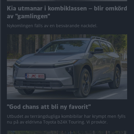
Kia utmanar i kombiklassen – blir omkörd
av ”gamlingen”
Nykomlingen fälls av en besvärande nackdel.
”God chans att bli ny favorit”
Utbudet av terrängdugliga kombibilar har krympt men fylls
nu på av eldrivna Toyota bZ4X Touring. Vi provkör.