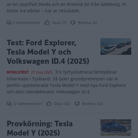
av en uppiffad Skoda och en kinesisk bil från Göteborg. Vi
testar tre elbilar – här är resultatet.
0 kommentarer
Gasa (7)
Bromsa (6)
Test: Ford Explorer,
Tesla Model Y och
Volkswagen ID.4 (2025)
Tre fyrhjulsdrivna familjebilar
NYBILSTEST
27 maj 2025
tillverkade i Tyskland. Så lyder grundpremissen när vi
jämför uppdaterade Tesla Model Y med nya Ford Explorer
och dess teknikdonator Volkswagen ID.4.
12 kommentarer
Gasa (42)
Bromsa (14)
Provkörning: Tesla
Model Y (2025)