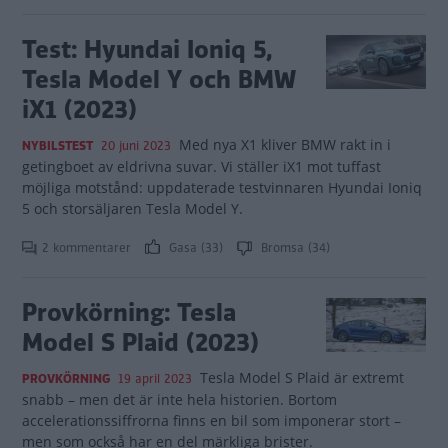
Test: Hyundai Ioniq 5,
Tesla Model Y och BMW
iX1 (2023)
Med nya X1 kliver BMW rakt in i
NYBILSTEST
20 juni 2023
getingboet av eldrivna suvar. Vi ställer iX1 mot tuffast
möjliga motstånd: uppdaterade testvinnaren Hyundai Ioniq
5 och storsäljaren Tesla Model Y.
2 kommentarer
Gasa (33)
Bromsa (34)
Provkörning: Tesla
Model S Plaid (2023)
Tesla Model S Plaid är extremt
PROVKÖRNING
19 april 2023
snabb – men det är inte hela historien. Bortom
accelerationssiffrorna finns en bil som imponerar stort –
men som också har en del märkliga brister.