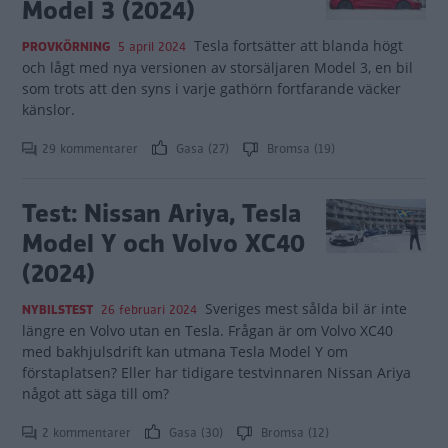
Model 3 (2024)
Tesla fortsätter att blanda högt
PROVKÖRNING
5 april 2024
och lågt med nya versionen av storsäljaren Model 3, en bil
som trots att den syns i varje gathörn fortfarande väcker
känslor.
29 kommentarer
Gasa (27)
Bromsa (19)
Test: Nissan Ariya, Tesla
Model Y och Volvo XC40
(2024)
Sveriges mest sålda bil är inte
NYBILSTEST
26 februari 2024
längre en Volvo utan en Tesla. Frågan är om Volvo XC40
med bakhjulsdrift kan utmana Tesla Model Y om
förstaplatsen? Eller har tidigare testvinnaren Nissan Ariya
något att säga till om?
2 kommentarer
Gasa (30)
Bromsa (12)