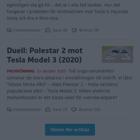
egentligen ska gå till – det är i alla fall tanken. Hur det
fungerar i praktiken får testmatchen mot Tesla 3, Hyundai
Ioniq och Kia e-Niro visa.
0 kommentarer
Gasa (8)
Bromsa (8)
Duell: Polestar 2 mot
Tesla Model 3 (2020)
Två unga varumärken
PROVKÖRNING
13 oktober 2020
utmanar de stora jättarna i omställningen till eldrift. Vi låter
”Volvos första elbil” – döpt Polestar 2 – möta världens
populäraste elbil – Tesla Model 3. Vilken elektrisk
mellanklassbil är det bästa valet för svenska köpare?
0 kommentarer
Gasa (7)
Bromsa (10)
Hämta fler artiklar