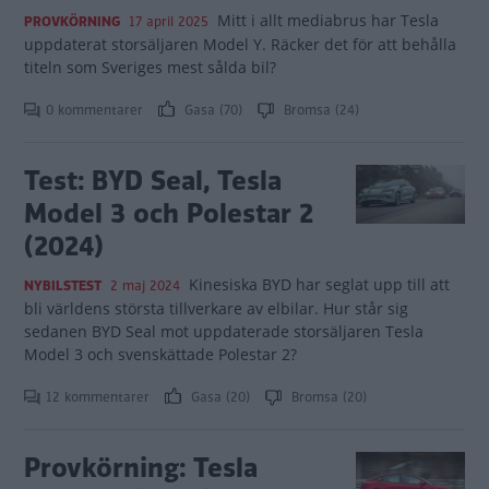
Mitt i allt mediabrus har Tesla
PROVKÖRNING
17 april 2025
uppdaterat storsäljaren Model Y. Räcker det för att behålla
titeln som Sveriges mest sålda bil?
0 kommentarer
Gasa (70)
Bromsa (24)
Test: BYD Seal, Tesla
Model 3 och Polestar 2
(2024)
Kinesiska BYD har seglat upp till att
NYBILSTEST
2 maj 2024
bli världens största tillverkare av elbilar. Hur står sig
sedanen BYD Seal mot uppdaterade storsäljaren Tesla
Model 3 och svenskättade Polestar 2?
12 kommentarer
Gasa (20)
Bromsa (20)
Provkörning: Tesla