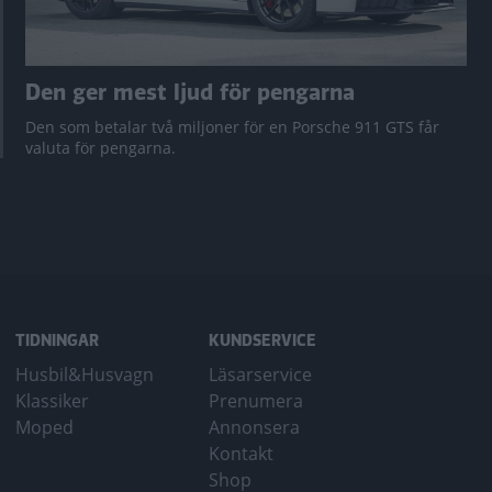
Den ger mest ljud för pengarna
Den som betalar två miljoner för en Porsche 911 GTS får
valuta för pengarna.
TIDNINGAR
KUNDSERVICE
Husbil&Husvagn
Läsarservice
Klassiker
Prenumera
Moped
Annonsera
Kontakt
Shop