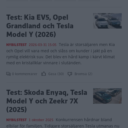
Test: Kia EV5, Opel
Grandland och Tesla
Model Y (2026)
Tesla är storsäljaren men Kia
NYBILSTEST
2026-03-31 15:05
och Opel vill vara med och slåss om kunder i jakt på en
rymlig elektrisk suv. Det blev en hård kamp i kärvt klimat
med en kristallklar vinnare i slutänden.
0 kommentarer
Gasa (30)
Bromsa (2)
Test: Skoda Enyaq, Tesla
Model Y och Zeekr 7X
(2025)
Konkurrensen hårdnar bland
NYBILSTEST
1 oktober 2025
elbilar för familjen. Tidigare storsäljaren Tesla utmanas nu