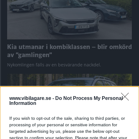
Kia utmanar i kombiklassen – blir omkörd
av ”gamlingen”
Nykomlingen fälls av en besvärande nackdel.
www.vibilagare.se -
Do Not Process My Personal
Information
If you wish to opt-out of the sale, sharing to third parties, or
processing of your personal or sensitive information for
targeted advertising by us, please use the below opt-out
section to confirm your selection. Please note that after your