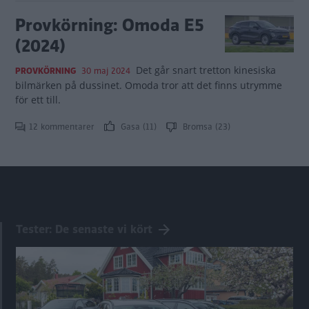
Provkörning: Omoda E5
(2024)
Det går snart tretton kinesiska
PROVKÖRNING
30 maj 2024
bilmärken på dussinet. Omoda tror att det finns utrymme
för ett till.
12 kommentarer
Gasa (11)
Bromsa (23)
Tester: De senaste vi kört