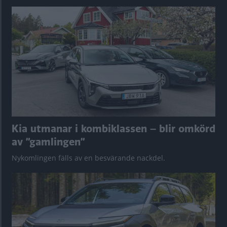
Kia utmanar i kombiklassen – blir omkörd
av ”gamlingen”
Nykomlingen fälls av en besvärande nackdel.