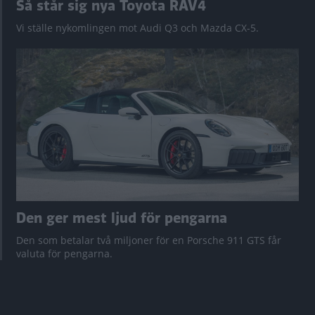
Så står sig nya Toyota RAV4
Vi ställe nykomlingen mot Audi Q3 och Mazda CX-5.
Den ger mest ljud för pengarna
Den som betalar två miljoner för en Porsche 911 GTS får
valuta för pengarna.