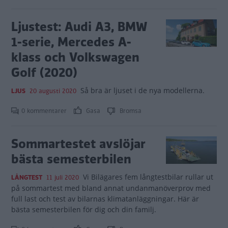
Ljustest: Audi A3, BMW
1-serie, Mercedes A-
klass och Volkswagen
Golf (2020)
Så bra är ljuset i de nya modellerna.
LJUS
20 augusti 2020
0 kommentarer
Gasa
Bromsa
Sommartestet avslöjar
bästa semesterbilen
Vi Bilägares fem långtestbilar rullar ut
LÅNGTEST
11 juli 2020
på sommartest med bland annat undanmanöverprov med
full last och test av bilarnas klimatanläggningar. Här är
bästa semesterbilen för dig och din familj.