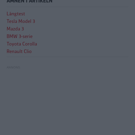
ÄMNEN I ARTIKELN
Långtest
Tesla Model 3
Mazda 3
BMW 3-serie
Toyota Corolla
Renault Clio