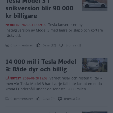
Tesla Model 3 i
snikversion blir 90 000
kr billigare
Tesla lanserar en ny
NYHETER
2026-03-18 09:00
instegsversion av Model 3 med lägre prislapp och kortare
räckvidd.
0 kommentarer
Gasa (12)
Bromsa (1)
14 000 mil i Tesla Model
3: Både dyr och billig
Värdet rasar och rosten tilltar –
LÅNGTEST
2026-01-28 15:05
men vår Tesla Model 3 har i varje fall inte kostat en enda
krona i underhåll under de senaste 5 000 milen.
0 kommentarer
Gasa (9)
Bromsa (3)