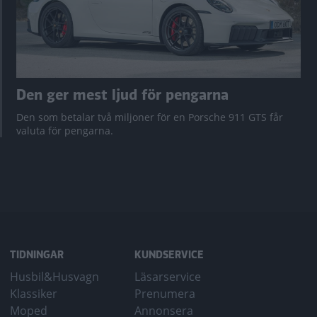
Den ger mest ljud för pengarna
Den som betalar två miljoner för en Porsche 911 GTS får
valuta för pengarna.
TIDNINGAR
KUNDSERVICE
Husbil&Husvagn
Läsarservice
Klassiker
Prenumera
Moped
Annonsera