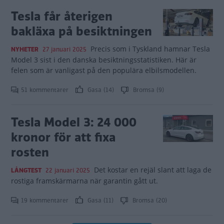
Tesla får återigen
bakläxa på besiktningen
Precis som i Tyskland hamnar Tesla
NYHETER
27 januari 2025
Model 3 sist i den danska besiktningsstatistiken. Här är
felen som är vanligast på den populära elbilsmodellen.
51 kommentarer
Gasa (14)
Bromsa (9)
Tesla Model 3: 24 000
kronor för att fixa
rosten
Det kostar en rejäl slant att laga de
LÅNGTEST
22 januari 2025
rostiga framskärmarna när garantin gått ut.
19 kommentarer
Gasa (11)
Bromsa (20)