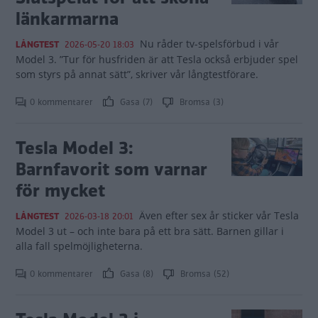
länkarmarna
Nu råder tv-spelsförbud i vår
LÅNGTEST
2026-05-20 18:03
Model 3. ”Tur för husfriden är att Tesla också erbjuder spel
som styrs på annat sätt”, skriver vår långtestförare.
0 kommentarer
Gasa (7)
Bromsa (3)
Tesla Model 3:
Barnfavorit som varnar
för mycket
Även efter sex år sticker vår Tesla
LÅNGTEST
2026-03-18 20:01
Model 3 ut – och inte bara på ett bra sätt. Barnen gillar i
alla fall spelmöjligheterna.
0 kommentarer
Gasa (8)
Bromsa (52)