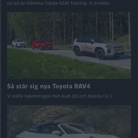
nu på av eldrivna Toyota bZ4X Touring. Vi provkör.
Så står sig nya Toyota RAV4
Vi ställe nykomlingen mot Audi Q3 och Mazda CX-5.