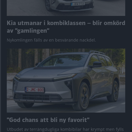
Kia utmanar i kombiklassen – blir omkörd
av ”gamlingen”
Nykomlingen fälls av en besvärande nackdel.
”God chans att bli ny favorit”
Utbudet av terrängdugliga kombibilar har krympt men fylls