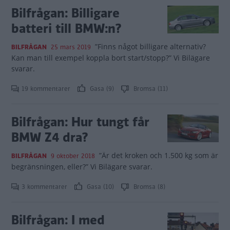
Bilfrågan: Billigare
batteri till BMW:n?
”Finns något billigare alternativ?
BILFRÅGAN
25 mars 2019
Kan man till exempel koppla bort start/stopp?” Vi Bilägare
svarar.
19 kommentarer
Gasa (9)
Bromsa (11)
Bilfrågan: Hur tungt får
BMW Z4 dra?
”Är det kroken och 1.500 kg som är
BILFRÅGAN
9 oktober 2018
begränsningen, eller?” Vi Bilägare svarar.
3 kommentarer
Gasa (10)
Bromsa (8)
Bilfrågan: I med