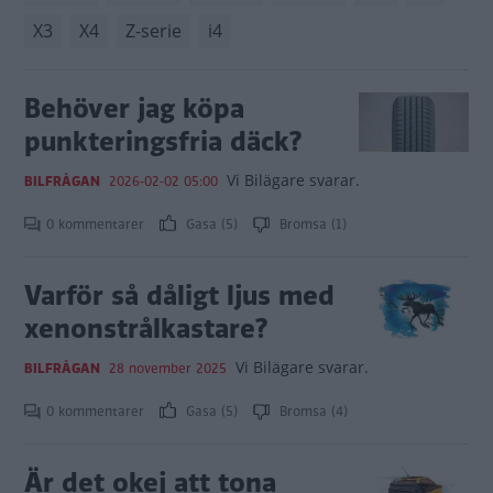
X3
X4
Z-serie
i4
Behöver jag köpa
punkteringsfria däck?
Vi Bilägare svarar.
BILFRÅGAN
2026-02-02 05:00
0 kommentarer
Gasa (5)
Bromsa (1)
Varför så dåligt ljus med
xenonstrålkastare?
Vi Bilägare svarar.
BILFRÅGAN
28 november 2025
0 kommentarer
Gasa (5)
Bromsa (4)
Är det okej att tona