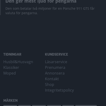
Den ger mest ljud för pengarna
Den som betalar två miljoner för en Porsche 911 GTS får
valuta för pengarna.
TIDNINGAR
KUNDSERVICE
Husbil&Husvagn
Läsarservice
Klassiker
Prenumera
Moped
Annonsera
Kontakt
Shop
Integritetspolicy
MÄRKEN