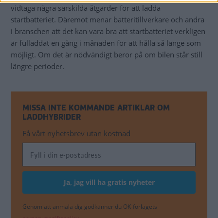
vidtaga några särskilda åtgärder för att ladda
startbatteriet. Däremot menar batteritillverkare och andra
i branschen att det kan vara bra att startbatteriet verkligen
är fulladdat en gång i månaden för att hålla så länge som
möjligt. Om det är nödvändigt beror på om bilen står still
längre perioder.
MISSA INTE KOMMANDE ARTIKLAR OM
LADDHYBRIDER
Få vårt nyhetsbrev utan kostnad
Genom att anmäla dig godkänner du OK-förlagets