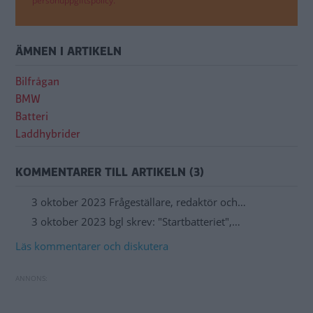
personuppgiftspolicy.
ÄMNEN I ARTIKELN
Bilfrågan
BMW
Batteri
Laddhybrider
KOMMENTARER TILL ARTIKELN (3)
3 oktober 2023 Frågeställare, redaktör och…
3 oktober 2023 bgl skrev: "Startbatteriet",…
Läs kommentarer och diskutera