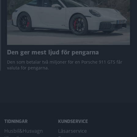
Den ger mest ljud för pengarna
Den som betalar två miljoner för en Porsche 911 GTS får
valuta för pengarna.
TIDNINGAR
KUNDSERVICE
Husbil&Husvagn
Läsarservice