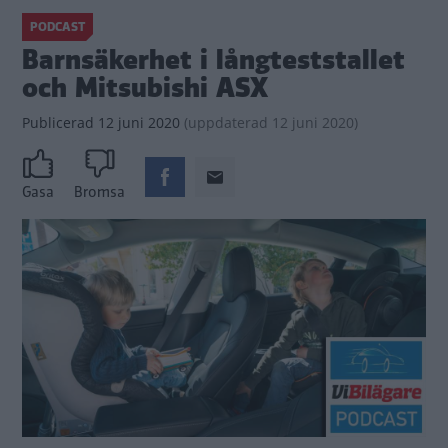
PODCAST
Barnsäkerhet i långteststallet
och Mitsubishi ASX
Publicerad
12 juni 2020
(
uppdaterad
12 juni 2020)
Gasa
Bromsa