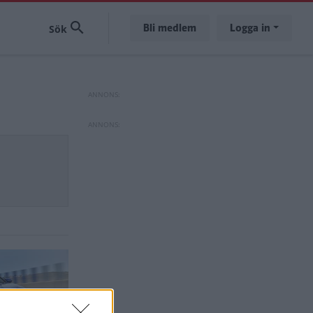
Bli medlem
Logga in