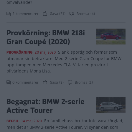
omvälvande?
5 kommentarer
Gasa (21)
Bromsa (4)
Provkörning: BMW 218i
Gran Coupé (2020)
Slank, sportig och former som
PROVKÖRNING
20 maj 2020
utmanar sin betraktare. Med 2-serie Gran Coupé tar BMW
upp kampen med Mercedes CLA. Vi tar en provtur i
bilvärldens Mona Lisa.
0 kommentarer
Gasa (2)
Bromsa (1)
Begagnat: BMW 2-serie
Active Tourer
En familjebuss brukar inte vara körglad,
BEGBIL
14 maj 2020
men det är BMW 2-serie Active Tourer. Vi synar den som