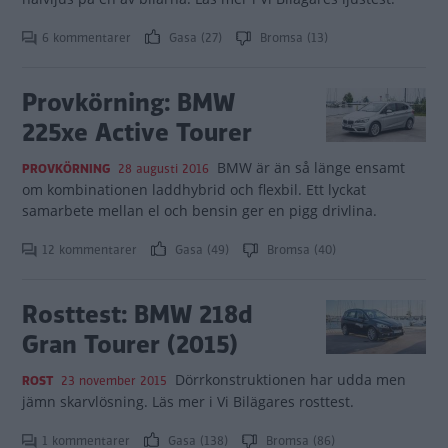
6 kommentarer
Gasa (27)
Bromsa (13)
Provkörning: BMW
225xe Active Tourer
BMW är än så länge ensamt
PROVKÖRNING
28 augusti 2016
om kombinationen laddhybrid och flexbil. Ett lyckat
samarbete mellan el och bensin ger en pigg drivlina.
12 kommentarer
Gasa (49)
Bromsa (40)
Rosttest: BMW 218d
Gran Tourer (2015)
Dörrkonstruktionen har udda men
ROST
23 november 2015
jämn skarvlösning. Läs mer i Vi Bilägares rosttest.
1 kommentarer
Gasa (138)
Bromsa (86)