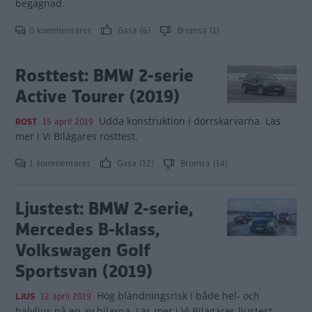
begagnad.
0 kommentarer
Gasa (6)
Bromsa (1)
Rosttest: BMW 2-serie
Active Tourer (2019)
Udda konstruktion i dörrskarvarna. Läs
ROST
15 april 2019
mer i Vi Bilägares rosttest.
1 kommentarer
Gasa (12)
Bromsa (14)
Ljustest: BMW 2-serie,
Mercedes B-klass,
Volkswagen Golf
Sportsvan (2019)
Hög bländningsrisk i både hel- och
LJUS
12 april 2019
halvljus på en av bilarna. Läs mer i Vi Bilägares ljustest.