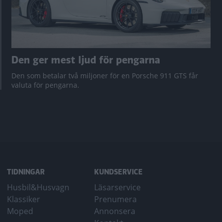
Den ger mest ljud för pengarna
Den som betalar två miljoner för en Porsche 911 GTS får
valuta för pengarna.
TIDNINGAR
KUNDSERVICE
Husbil&Husvagn
Läsarservice
Klassiker
Prenumera
Moped
Annonsera