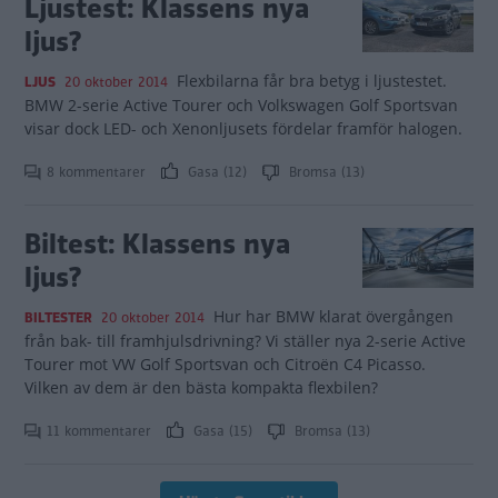
Ljustest: Klassens nya
ljus?
Flexbilarna får bra betyg i ljustestet.
LJUS
20 oktober 2014
BMW 2-serie Active Tourer och Volkswagen Golf Sportsvan
visar dock LED- och Xenonljusets fördelar framför halogen.
8 kommentarer
Gasa (12)
Bromsa (13)
Biltest: Klassens nya
ljus?
Hur har BMW klarat övergången
BILTESTER
20 oktober 2014
från bak- till framhjulsdrivning? Vi ställer nya 2-serie Active
Tourer mot VW Golf Sportsvan och Citroën C4 Picasso.
Vilken av dem är den bästa kompakta flexbilen?
11 kommentarer
Gasa (15)
Bromsa (13)