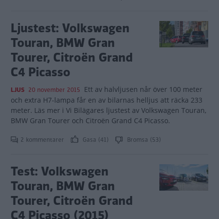
Ljustest: Volkswagen
Touran, BMW Gran
Tourer, Citroën Grand
C4 Picasso
Ett av halvljusen når över 100 meter
LJUS
20 november 2015
och extra H7-lampa får en av bilarnas helljus att räcka 233
meter. Läs mer i Vi Bilägares ljustest av Volkswagen Touran,
BMW Gran Tourer och Citroën Grand C4 Picasso.
2 kommentarer
Gasa (41)
Bromsa (53)
Test: Volkswagen
Touran, BMW Gran
Tourer, Citroën Grand
C4 Picasso (2015)