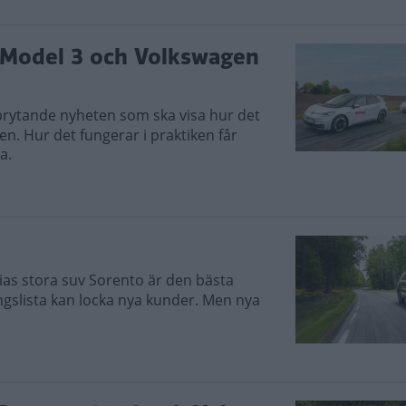
la Model 3 och Volkswagen
rytande nyheten som ska visa hur det
nken. Hur det fungerar i praktiken får
a.
as stora suv Sorento är den bästa
ingslista kan locka nya kunder. Men nya