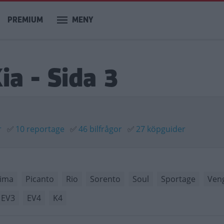
PREMIUM
MENY
ia - Sida 3
r
✅
10 reportage
✅
46 bilfrågor
✅
27 köpguider
ima
Picanto
Rio
Sorento
Soul
Sportage
Ven
EV3
EV4
K4