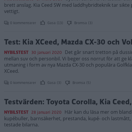
brett anslag. Kia Ceed SW med laddhybridteknik tar sikt
vettigt.
0 kommentarer
Gasa (13)
Bromsa (3)
Test: Kia XCeed, Mazda CX-30 och Vo
Det går snart tretton på dussi
NYBILSTEST
30 januari 2020
mellan suv och personbil. Vi beger oss norrut för att ge
utmaning i form av nya Mazda CX-30 och populära Golfkla
XCeed.
0 kommentarer
Gasa (3)
Bromsa (5)
Testvärden: Toyota Corolla, Kia Ceed
Här kan du läsa mer om bland
NYBILSTEST
28 januari 2020
kupébuller, barnsäkerhet, prestanda, kupé- och lastmått,
testade bilarna.