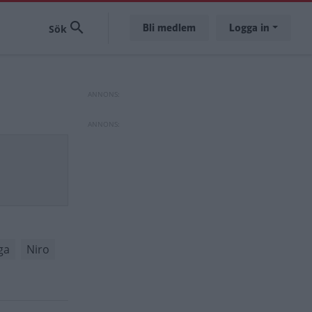
Bli medlem
Logga in
ga
Niro