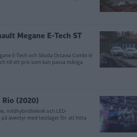
enault Megane E-Tech ST
egane E-Tech och Skoda Octavia Combi iV
ch till ett pris som kan passa många.
a Rio (2020)
e, mildhybridteknik och LED-
t på äventyr med testlaget för att hitta