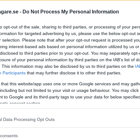
ra återkallningen som på kort sikt kommer att drabba 
agare.se -
Do Not Process My Personal Information
to opt-out of the sale, sharing to third parties, or processing of your per
formation for targeted advertising by us, please use the below opt-out s
r selection. Please note that after your opt-out request is processed y
eing interest-based ads based on personal information utilized by us or
disclosed to third parties prior to your opt-out. You may separately opt-
losure of your personal information by third parties on the IAB’s list of
. This information may also be disclosed by us to third parties on the
IA
Participants
that may further disclose it to other third parties.
 that this website/app uses one or more Google services and may gath
including but not limited to your visit or usage behaviour. You may click 
 to Google and its third-party tags to use your data for below specifi
ogle consent section.
l Data Processing Opt Outs
consents