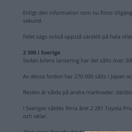
Enligt den information som nu finns tillgän
sekund.
Felet sägs också uppstå särskilt på hala ell
2 300 i Sverige
Sedan bilens lansering har det sålts över 30
Av dessa fordon har 270 000 sålts i Japan o
Resten är sålda på andra marknader, däribl
I Sveriges såldes förra året 2 281 Toyota 
och oklar.