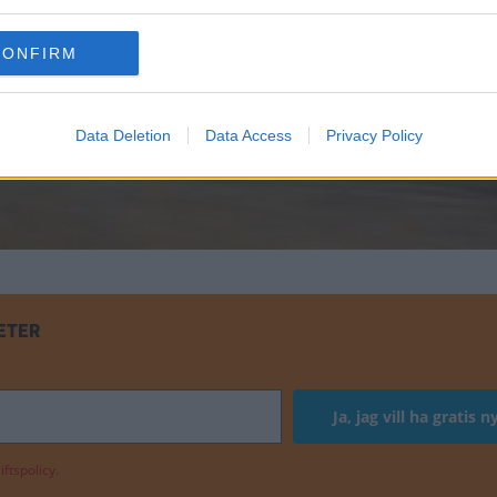
CONFIRM
Data Deletion
Data Access
Privacy Policy
ETER
ftspolicy.