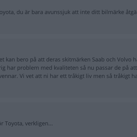
oyota, du är bara avunssjuk att inte ditt bilmärke åtg
et kan bero på att deras skitmärken Saab och Volvo h
ig har problem med kvaliteten så nu passar de på att 
nnar. Vi vet att ni har ett tråkigt liv men så tråkigt ha
 Toyota, verkligen...