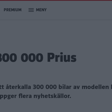
PREMIUM
MENY
300 000 Prius
 återkalla 300 000 bilar av modellen 
ppger flera nyhetskällor.