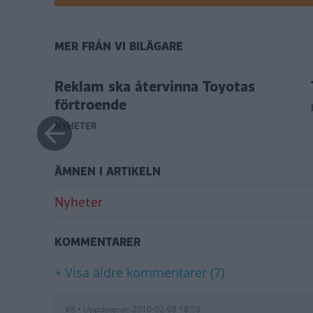
MER FRÅN VI BILÄGARE
 av
Reklam ska återvinna Toyotas
förtroende
NYHETER
ÄMNEN I ARTIKELN
Nyheter
KOMMENTARER
+ Visa äldre kommentarer (7)
#8 • Uppdaterat: 2010-02-08 18:58