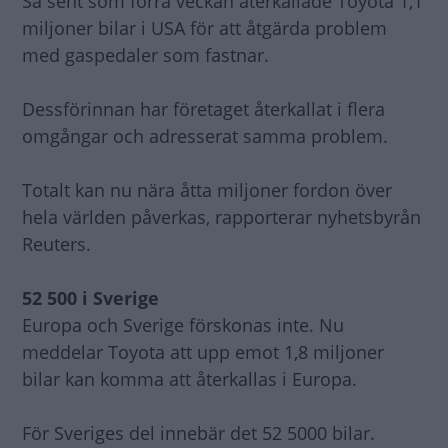
Så sent som förra veckan återkallade Toyota 1,1
miljoner bilar i USA för att åtgärda problem
med gaspedaler som fastnar.
Dessförinnan har företaget återkallat i flera
omgångar och adresserat samma problem.
Totalt kan nu nära åtta miljoner fordon över
hela världen påverkas, rapporterar nyhetsbyrån
Reuters.
52 500 i Sverige
Europa och Sverige förskonas inte. Nu
meddelar Toyota att upp emot 1,8 miljoner
bilar kan komma att återkallas i Europa.
För Sveriges del innebär det 52 5000 bilar.