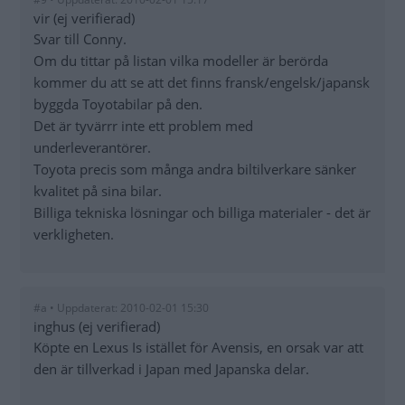
vir (ej verifierad)
Svar till Conny.
Om du tittar på listan vilka modeller är berörda
kommer du att se att det finns fransk/engelsk/japansk
byggda Toyotabilar på den.
Det är tyvärrr inte ett problem med
underleverantörer.
Toyota precis som många andra biltilverkare sänker
kvalitet på sina bilar.
Billiga tekniska lösningar och billiga materialer - det är
verkligheten.
#a • Uppdaterat: 2010-02-01 15:30
inghus (ej verifierad)
Köpte en Lexus Is istället för Avensis, en orsak var att
den är tillverkad i Japan med Japanska delar.