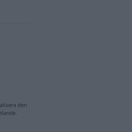
alisera den
elande.