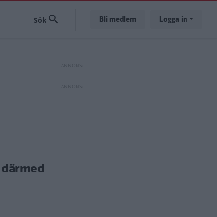
Bli medlem
Logga in
ch därmed