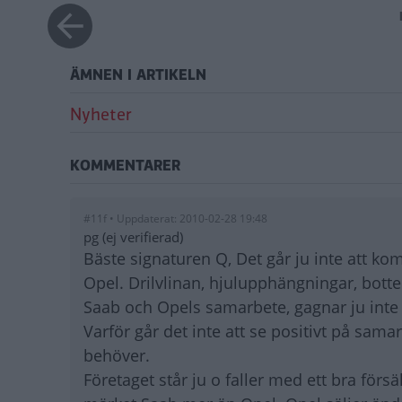
ÄMNEN I ARTIKELN
Nyheter
KOMMENTARER
#11f • Uppdaterat: 2010-02-28 19:48
pg (ej verifierad)
Bäste signaturen Q, Det går ju inte att 
Opel. Drilvlinan, hjulupphängningar, botte
Saab och Opels samarbete, gagnar ju inte
Varför går det inte att se positivt på sam
behöver.
Företaget står ju o faller med ett bra förs