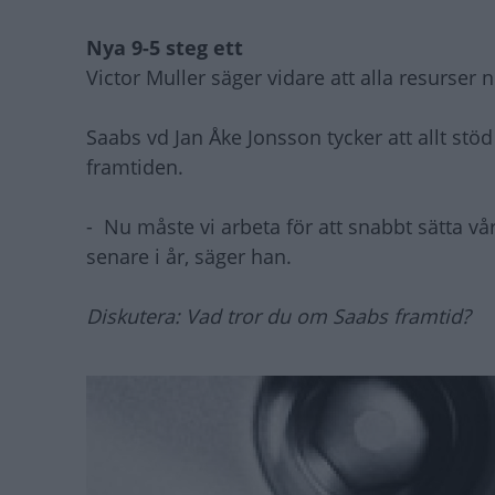
Nya 9-5 steg ett
Victor Muller säger vidare att alla resurser n
Saabs vd Jan Åke Jonsson tycker att allt st
framtiden.
-
Nu måste vi arbeta för att snabbt sätta vår
senare i år, säger han.
Diskutera: Vad tror du om Saabs framtid?