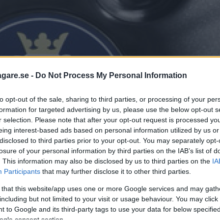
agare.se -
Do Not Process My Personal Information
to opt-out of the sale, sharing to third parties, or processing of your per
formation for targeted advertising by us, please use the below opt-out s
r selection. Please note that after your opt-out request is processed y
eing interest-based ads based on personal information utilized by us or
disclosed to third parties prior to your opt-out. You may separately opt-
losure of your personal information by third parties on the IAB’s list of
. This information may also be disclosed by us to third parties on the
IA
Participants
that may further disclose it to other third parties.
 that this website/app uses one or more Google services and may gath
including but not limited to your visit or usage behaviour. You may click 
 to Google and its third-party tags to use your data for below specifi
ogle consent section.