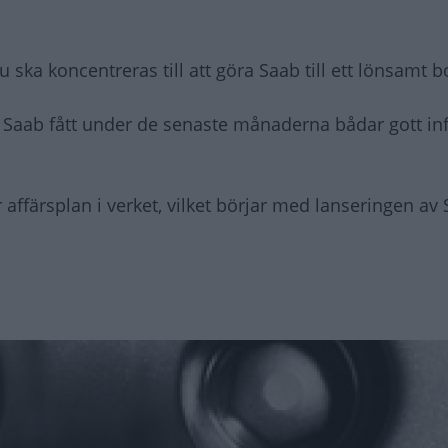
u ska koncentreras till att göra Saab till ett lönsamt b
öd Saab fått under de senaste månaderna bådar gott in
 affärsplan i verket, vilket börjar med lanseringen av