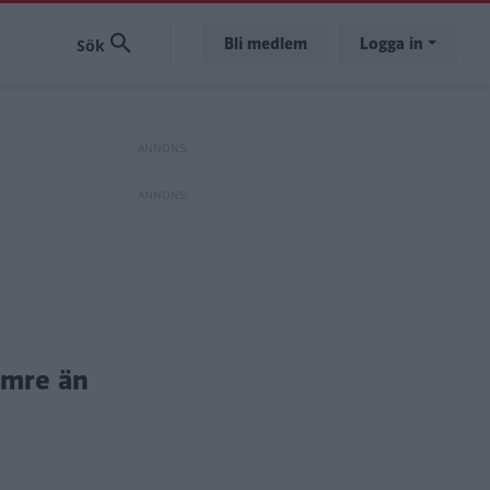
Bli medlem
Logga in
sämre än