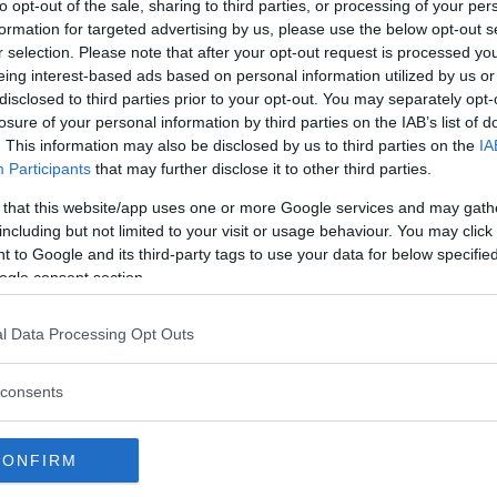
to opt-out of the sale, sharing to third parties, or processing of your per
formation for targeted advertising by us, please use the below opt-out s
r selection. Please note that after your opt-out request is processed y
eing interest-based ads based on personal information utilized by us or
disclosed to third parties prior to your opt-out. You may separately opt-
losure of your personal information by third parties on the IAB’s list of
. This information may also be disclosed by us to third parties on the
IA
Participants
that may further disclose it to other third parties.
 that this website/app uses one or more Google services and may gath
including but not limited to your visit or usage behaviour. You may click 
 to Google and its third-party tags to use your data for below specifi
ogle consent section.
l Data Processing Opt Outs
consents
CONFIRM