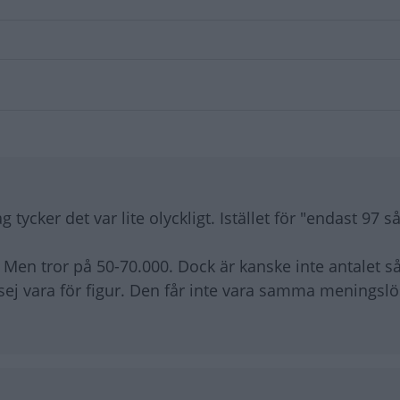
 tycker det var lite olyckligt. Istället för "endast 97 så
Men tror på 50-70.000. Dock är kanske inte antalet så
r sej vara för figur. Den får inte vara samma meningsl