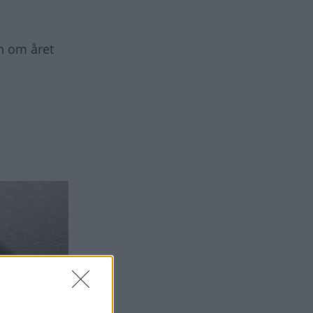
n om året