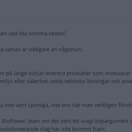
, men vad ska komma sedan?
a satsas är viktigare än någonsin.
ngen på länge börjar leverera produkter som motsvarar
 miljö eller säkerhet, udda tekniska lösningar och arve
inte varit sportiga, inte ens när man verkligen försö
 BioPower, även om det varit ett svagt köpargument 
evolutionerande slag har inte kommit fram.