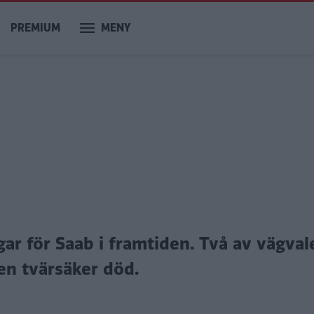
PREMIUM
MENY
gar för Saab i framtiden. Två av vägval
 en tvärsäker död.