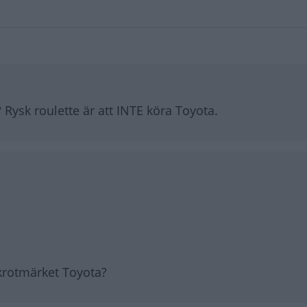
Rysk roulette är att INTE köra Toyota.
skrotmärket Toyota?