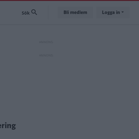
Bli medlem
Logga in
ering