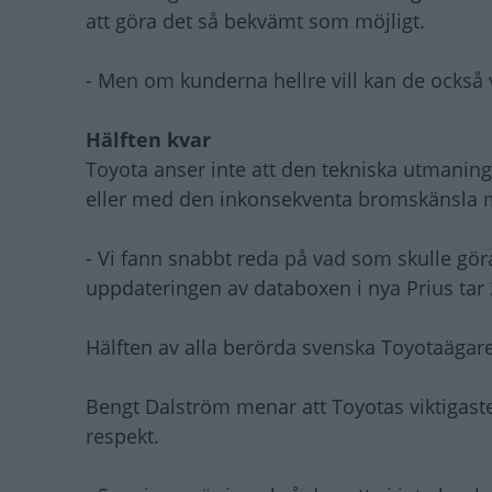
att göra det så bekvämt som möjligt.
- Men om kunderna hellre vill kan de också 
Hälften kvar
Toyota anser inte att den tekniska utmaning
eller med den inkonsekventa bromskänsla
- Vi fann snabbt reda på vad som skulle gö
uppdateringen av databoxen i nya Prius tar
Hälften av alla berörda svenska Toyotaägare
Bengt Dalström menar att Toyotas viktigaste
respekt.