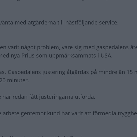
vänta med åtgärderna till nästföljande service.
en varit något problem, vare sig med gaspedalens åte
 med nya Prius som uppmärksammats i USA.
ras. Gaspedalens justering åtgärdas på mindre än 15 
 20 minuter.
 har redan fått justeringarna utförda.
 arbete gentemot kund har varit att förmedla trygghe