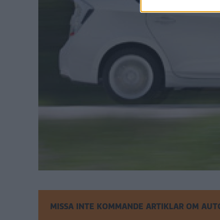
MISSA INTE KOMMANDE ARTIKLAR OM AUT