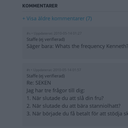
KOMMENTARER
+ Visa äldre kommentarer (7)
#s • Uppdaterat: 2010-05-14 01:27
Staffe (ej verifierad)
Säger bara: Whats the frequency Kenneth? 
#t • Uppdaterat: 2010-05-14 01:57
Staffe (ej verifierad)
Re: SEKEN
Jag har tre frågor till dig:
1. När slutade du att slå din fru?
2. När slutade du att bära stanniolhatt?
3. När började du få betalt för att stödja 