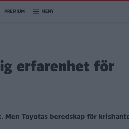
PREMIUM
MENY
ig erfarenhet för
ck. Men Toyotas beredskap för krishant