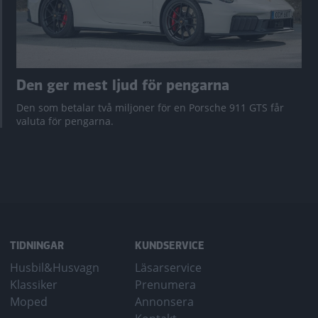
Den ger mest ljud för pengarna
Den som betalar två miljoner för en Porsche 911 GTS får
valuta för pengarna.
TIDNINGAR
KUNDSERVICE
Husbil&Husvagn
Läsarservice
Klassiker
Prenumera
Moped
Annonsera