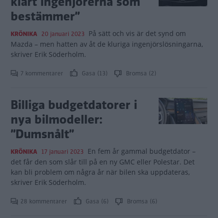
klart ingenjörerna som
bestämmer”
På sätt och vis är det synd om
KRÖNIKA
20 januari 2023
Mazda – men hatten av åt de kluriga ingenjörslösningarna,
skriver Erik Söderholm.
7 kommentarer
Gasa (13)
Bromsa (2)
Billiga budgetdatorer i
nya bilmodeller:
”Dumsnålt”
En fem år gammal budgetdator –
KRÖNIKA
17 januari 2023
det får den som slår till på en ny GMC eller Polestar. Det
kan bli problem om några år när bilen ska uppdateras,
skriver Erik Söderholm.
28 kommentarer
Gasa (6)
Bromsa (6)