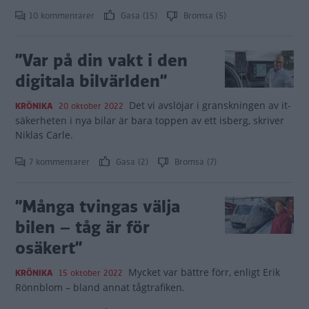
10 kommentarer
Gasa (15)
Bromsa (5)
”Var på din vakt i den
digitala bilvärlden”
Det vi avslöjar i granskningen av it-
KRÖNIKA
20 oktober 2022
säkerheten i nya bilar är bara toppen av ett isberg, skriver
Niklas Carle.
7 kommentarer
Gasa (2)
Bromsa (7)
”Många tvingas välja
bilen – tåg är för
osäkert”
Mycket var bättre förr, enligt Erik
KRÖNIKA
15 oktober 2022
Rönnblom – bland annat tågtrafiken.