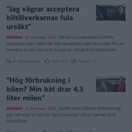
”Jag vägrar acceptera
biltillverkarnas fula
ursäkt”
Att kunna uppdatera bilens
KRÖNIKA
30 december 2022
mjukvara över nätet får inte användas som en ursäkt för att
leverera en bil som inte fungerar, enligt Erik Söderholm.
32 kommentarer
Gasa (27)
Bromsa (7)
”Hög förbrukning i
bilen? Min båt drar 4,3
liter milen”
Jämför man båtens förbrukning
KRÖNIKA
17 december 2022
per mil med en bil blir det hisnande siffror, skriver Erik
Rönnblom.