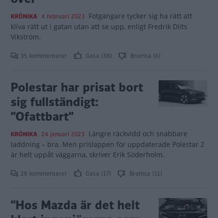
Fotgängare tycker sig ha rätt att
KRÖNIKA
4 februari 2023
kliva rätt ut i gatan utan att se upp, enligt Fredrik Diits
Vikström.
35 kommentarer
Gasa (38)
Bromsa (6)
Polestar har prisat bort
sig fullständigt:
”Ofattbart”
Längre räckvidd och snabbare
KRÖNIKA
24 januari 2023
laddning – bra. Men prislappen för uppdaterade Polestar 2
är helt uppåt väggarna, skriver Erik Söderholm.
29 kommentarer
Gasa (17)
Bromsa (11)
”Hos Mazda är det helt