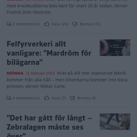
med krockkuddarna blev känt för snart 20 år sedan, skriver
Fredrik Diits Vikström.
0 kommentarer
Gasa (24)
Bromsa (25)
Felfyrverkeri allt
vanligare: ”Mardröm för
bilägarna”
Krav på allt mer avancerad teknik
KRÖNIKA
11 februari 2023
kommer från alla håll – men tillverkarna kommer inte klara
pressen, skriver Niklas Carle.
9 kommentarer
Gasa (7)
Bromsa (8)
”Det har gått för långt –
Zebralagen måste ses
över”