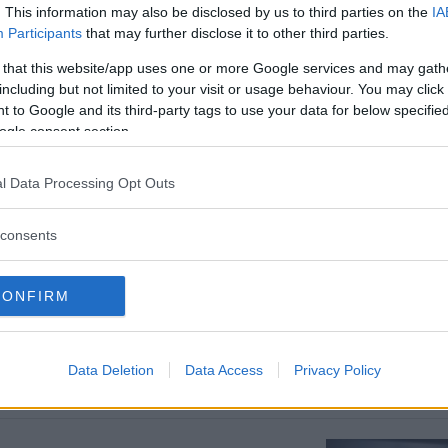
. This information may also be disclosed by us to third parties on the
IA
Participants
that may further disclose it to other third parties.
 that this website/app uses one or more Google services and may gath
including but not limited to your visit or usage behaviour. You may click 
 to Google and its third-party tags to use your data for below specifi
ogle consent section.
l Data Processing Opt Outs
consents
CONFIRM
Data Deletion
Data Access
Privacy Policy