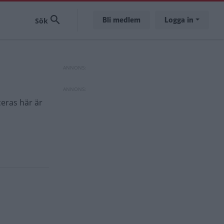
Bli medlem
Logga in
ceras här är