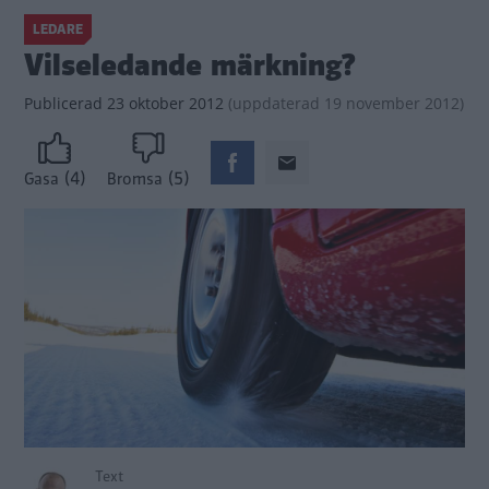
LEDARE
Vilseledande märkning?
Publicerad
23 oktober 2012
(
uppdaterad
19 november 2012)
(4)
(5)
Gasa
Bromsa
Text