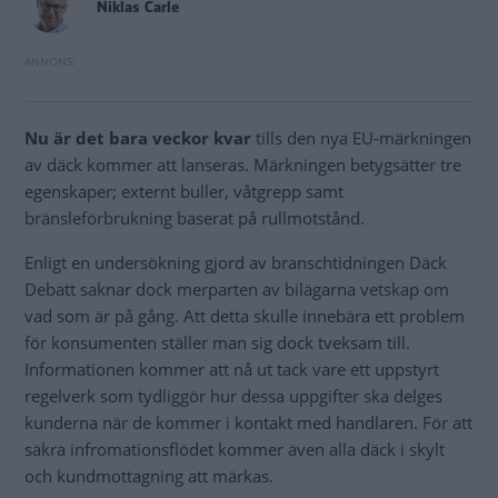
Niklas Carle
Nu är det bara veckor kvar
tills den nya EU-märkningen
av däck kommer att lanseras. Märkningen betygsätter tre
egenskaper; externt buller, våtgrepp samt
bränsleförbrukning baserat på rullmotstånd.
Enligt en undersökning gjord av branschtidningen Däck
Debatt saknar dock merparten av bilägarna vetskap om
vad som är på gång. Att detta skulle innebära ett problem
för konsumenten ställer man sig dock tveksam till.
Informationen kommer att nå ut tack vare ett uppstyrt
regelverk som tydliggör hur dessa uppgifter ska delges
kunderna när de kommer i kontakt med handlaren. För att
säkra infromationsflödet kommer även alla däck i skylt
och kundmottagning att märkas.