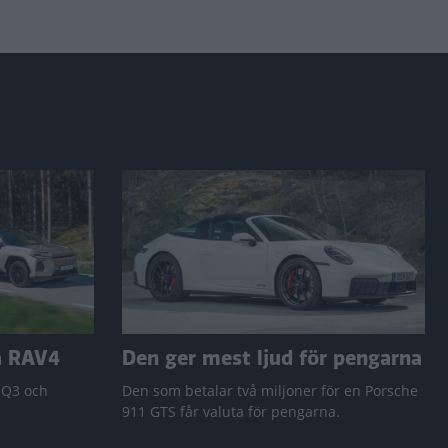
a RAV4
Den ger mest ljud för pengarna
 Q3 och
Den som betalar två miljoner för en Porsche
911 GTS får valuta för pengarna.