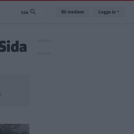
Bli medlem
Logga in
Sida
r