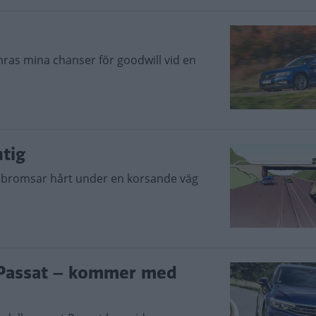
ras mina chanser för goodwill vid en
ntig
gt bromsar hårt under en korsande väg
 Passat – kommer med