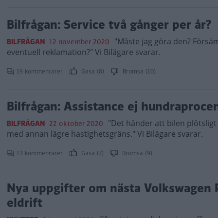
Bilfrågan: Service två gånger per år?
"Måste jag göra den? Försäm
BILFRÅGAN
12 november 2020
eventuell reklamation?" Vi Bilägare svarar.
19 kommentarer
Gasa (8)
Bromsa (10)
Bilfrågan: Assistance ej hundraproce
"Det händer att bilen plötsli
BILFRÅGAN
22 oktober 2020
med annan lägre hastighetsgräns." Vi Bilägare svarar.
13 kommentarer
Gasa (7)
Bromsa (9)
Nya uppgifter om nästa Volkswagen
eldrift