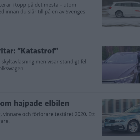
terar i topp på det mesta – utom
 innan du slår till på en av Sveriges
tar: ”Katastrof”
 skyltavläsning men visar ständigt fel
Volkswagen.
 om hajpade elbilen
r, vinnare och förlorare teståret 2020. Ett
rare.