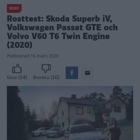
ROST
Rosttest: Skoda Superb iV,
Volkswagen Passat GTE och
Volvo V60 T6 Twin Engine
(2020)
Publicerad
16 mars 2020
(14)
(10)
Gasa
Bromsa