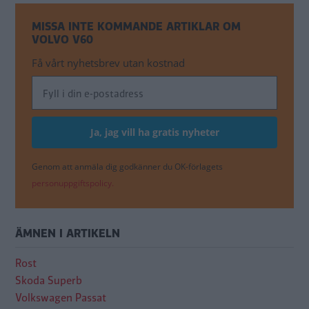
MISSA INTE KOMMANDE ARTIKLAR OM
VOLVO V60
Få vårt nyhetsbrev utan kostnad
Genom att anmäla dig godkänner du OK-förlagets
personuppgiftspolicy.
ÄMNEN I ARTIKELN
Rost
Skoda Superb
Volkswagen Passat