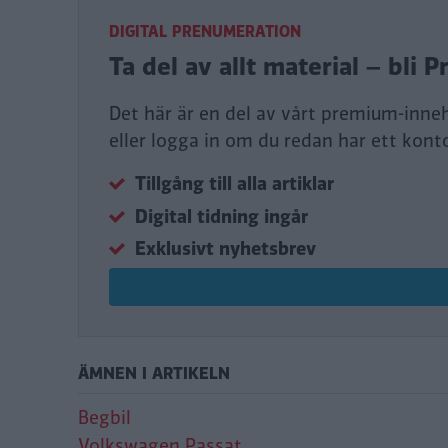
DIGITAL PRENUMERATION
Ta del av allt material – bl
Det här är en del av vårt premium-inne
eller logga in om du redan har ett kont
Tillgång till alla artiklar
Digital tidning ingår
Exklusivt nyhetsbrev
ÄMNEN I ARTIKELN
Begbil
Volkswagen Passat