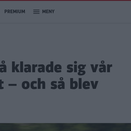
PREMIUM
MENY
å klarade sig vår
 – och så blev