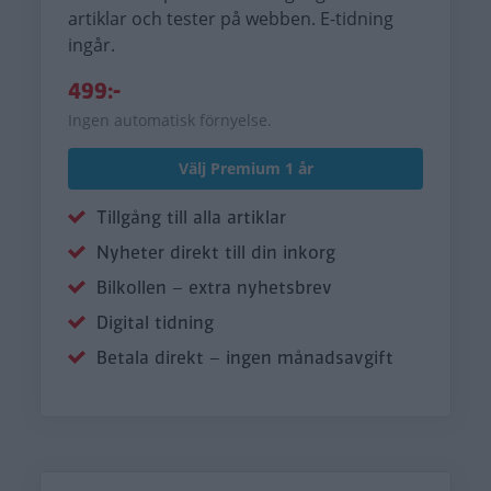
artiklar och tester på webben. E-tidning
ingår.
499:-
Ingen automatisk förnyelse.
Välj Premium 1 år
Tillgång till alla artiklar
Nyheter direkt till din inkorg
Bilkollen – extra nyhetsbrev
Digital tidning
Betala direkt – ingen månadsavgift