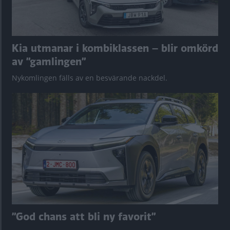
Kia utmanar i kombiklassen – blir omkörd
av ”gamlingen”
Nykomlingen fälls av en besvärande nackdel.
”God chans att bli ny favorit”