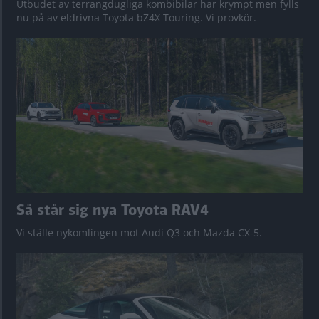
Utbudet av terrängdugliga kombibilar har krympt men fylls
nu på av eldrivna Toyota bZ4X Touring. Vi provkör.
Så står sig nya Toyota RAV4
Vi ställe nykomlingen mot Audi Q3 och Mazda CX-5.