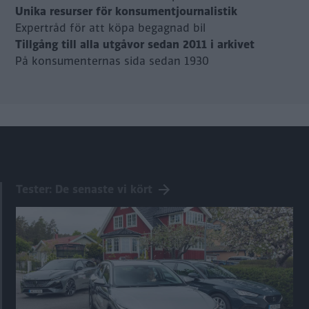
Unika resurser för konsumentjournalistik
Expertråd för att köpa begagnad bil
Tillgång till alla utgåvor sedan 2011 i arkivet
På konsumenternas sida sedan 1930
Tester: De senaste vi kört