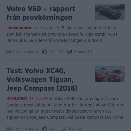
Volvo V60 – rapport
från provkörningen
Vi Bilägare var bland de första
PROVKÖRNING
15 maj 2018
som fick chansen att provköra Volvos folkliga kombi V60 i
Barcelona. Se video från provkörningen i artikeln!
0 kommentarer
Gasa (2)
Bromsa (1)
Test: Volvo XC40,
Volkswagen Tiguan,
Jeep Compass (2018)
Volvo XC40 kan om något år vara
NYBILSTEST
13 mars 2018
Sveriges mest sålda bil. Men hur bra är den? Vi har låtit den
nya Volvon gå en match mot tidigare testvinnaren VW
Tiguan och nya Jeep Compass. Må bästa kompakt-suv vinna!
0 kommentarer
Gasa
Bromsa