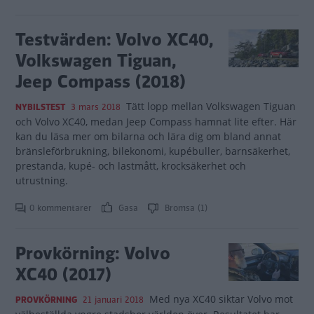
Testvärden: Volvo XC40,
Volkswagen Tiguan,
Jeep Compass (2018)
Tätt lopp mellan Volkswagen Tiguan
NYBILSTEST
3 mars 2018
och Volvo XC40, medan Jeep Compass hamnat lite efter. Här
kan du läsa mer om bilarna och lära dig om bland annat
bränsleförbrukning, bilekonomi, kupébuller, barnsäkerhet,
prestanda, kupé- och lastmått, krocksäkerhet och
utrustning.
0 kommentarer
Gasa
Bromsa (1)
Provkörning: Volvo
XC40 (2017)
Med nya XC40 siktar Volvo mot
PROVKÖRNING
21 januari 2018