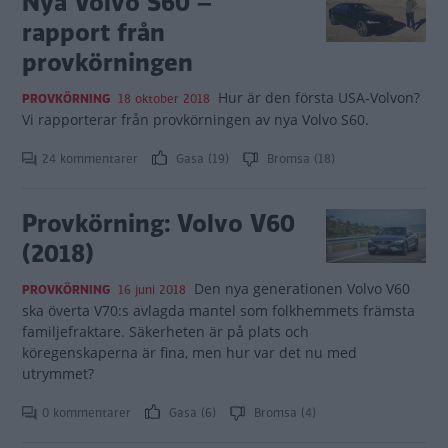
Nya Volvo S60 –
rapport från
provkörningen
Hur är den första USA-Volvon?
PROVKÖRNING
18 oktober 2018
Vi rapporterar från provkörningen av nya Volvo S60.
24 kommentarer
Gasa (19)
Bromsa (18)
Provkörning: Volvo V60
(2018)
Den nya generationen Volvo V60
PROVKÖRNING
16 juni 2018
ska överta V70:s avlagda mantel som folkhemmets främsta
familjefraktare. Säkerheten är på plats och
köregenskaperna är fina, men hur var det nu med
utrymmet?
0 kommentarer
Gasa (6)
Bromsa (4)