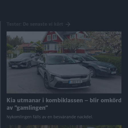
Tester: De senaste vi kört
Kia utmanar i kombiklassen – blir omkörd
av ”gamlingen”
Nykomlingen fälls av en besvärande nackdel.