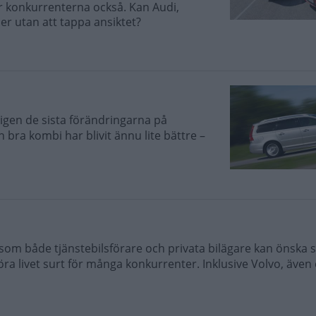
ar konkurrenterna också. Kan Audi,
der utan att tappa ansiktet?
igen de sista förändringarna på
 bra kombi har blivit ännu lite bättre –
om både tjänstebilsförare och privata bilägare kan önska sig,
a livet surt för många konkurrenter. Inklusive Volvo, äve