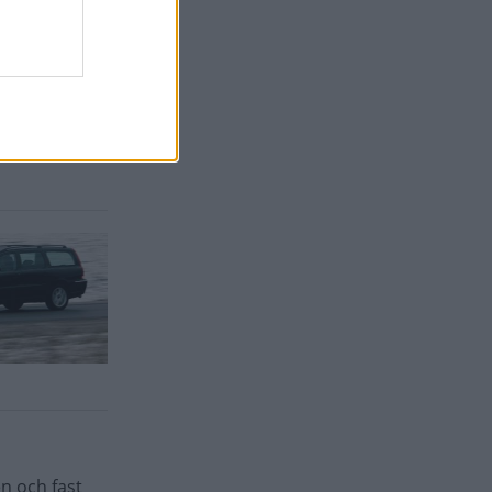
n och fast