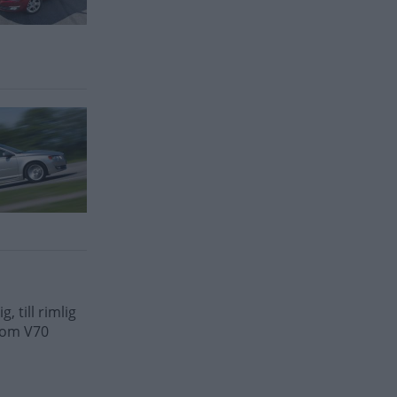
 till rimlig
n om V70