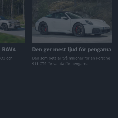
a RAV4
Den ger mest ljud för pengarna
 Q3 och
Den som betalar två miljoner för en Porsche
911 GTS får valuta för pengarna.