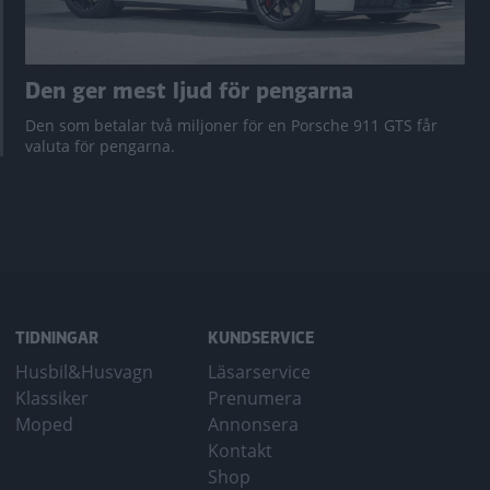
Den ger mest ljud för pengarna
Den som betalar två miljoner för en Porsche 911 GTS får
valuta för pengarna.
TIDNINGAR
KUNDSERVICE
Husbil&Husvagn
Läsarservice
Klassiker
Prenumera
Moped
Annonsera
Kontakt
Shop