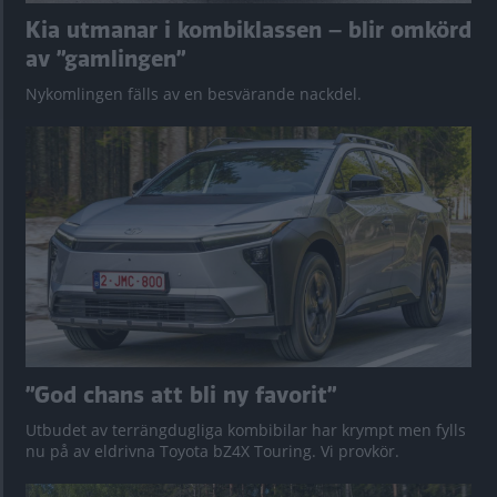
Kia utmanar i kombiklassen – blir omkörd
av ”gamlingen”
Nykomlingen fälls av en besvärande nackdel.
”God chans att bli ny favorit”
Utbudet av terrängdugliga kombibilar har krympt men fylls
nu på av eldrivna Toyota bZ4X Touring. Vi provkör.