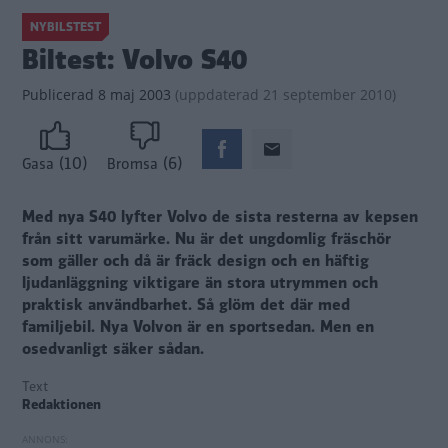
NYBILSTEST
Biltest: Volvo S40
Publicerad
8 maj 2003
(
uppdaterad
21 september 2010)
(10)
(6)
Gasa
Bromsa
Med nya S40 lyfter Volvo de sista resterna av kepsen
från sitt varumärke. Nu är det ungdomlig fräschör
som gäller och då är fräck design och en häftig
ljudanläggning viktigare än stora utrymmen och
praktisk användbarhet. Så glöm det där med
familjebil. Nya Volvon är en sportsedan. Men en
osedvanligt säker sådan.
Text
Redaktionen