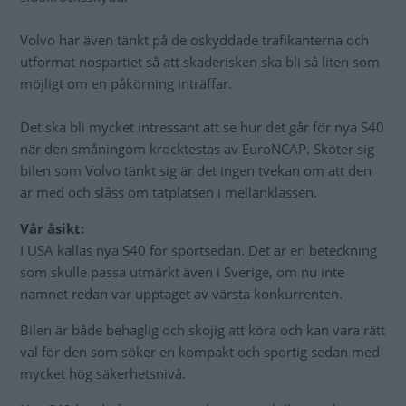
Volvo har även tänkt på de oskyddade trafikanterna och
utformat nospartiet så att skaderisken ska bli så liten som
möjligt om en påkörning inträffar.
Det ska bli mycket intressant att se hur det går för nya S40
när den småningom krocktestas av EuroNCAP. Sköter sig
bilen som Volvo tänkt sig är det ingen tvekan om att den
är med och slåss om tätplatsen i mellanklassen.
Vår åsikt:
I USA kallas nya S40 för sportsedan. Det är en beteckning
som skulle passa utmärkt även i Sverige, om nu inte
namnet redan var upptaget av värsta konkurrenten.
Bilen är både behaglig och skojig att köra och kan vara rätt
val för den som söker en kompakt och sportig sedan med
mycket hög säkerhetsnivå.