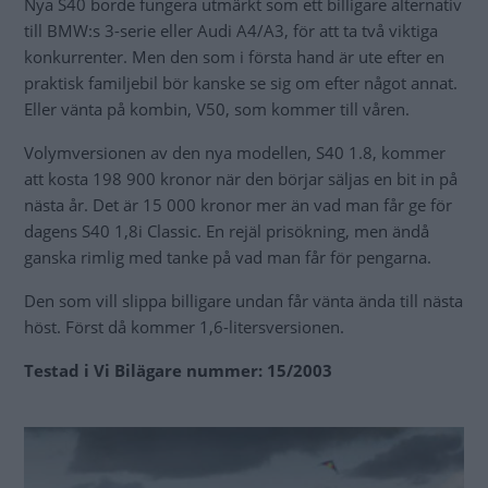
Nya S40 borde fungera utmärkt som ett billigare alternativ
till BMW:s 3-serie eller Audi A4/A3, för att ta två viktiga
konkurrenter. Men den som i första hand är ute efter en
praktisk familjebil bör kanske se sig om efter något annat.
Eller vänta på kombin, V50, som kommer till våren.
Volymversionen av den nya modellen, S40 1.8, kommer
att kosta 198 900 kronor när den börjar säljas en bit in på
nästa år. Det är 15 000 kronor mer än vad man får ge för
dagens S40 1,8i Classic. En rejäl prisökning, men ändå
ganska rimlig med tanke på vad man får för pengarna.
Den som vill slippa billigare undan får vänta ända till nästa
höst. Först då kommer 1,6-litersversionen.
Testad i Vi Bilägare nummer: 15/2003