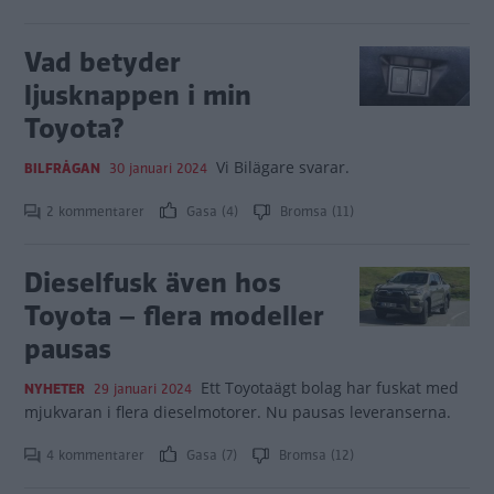
Vad betyder
ljusknappen i min
Toyota?
Vi Bilägare svarar.
BILFRÅGAN
30 januari 2024
2 kommentarer
Gasa (4)
Bromsa (11)
Dieselfusk även hos
Toyota – flera modeller
pausas
Ett Toyotaägt bolag har fuskat med
NYHETER
29 januari 2024
mjukvaran i flera dieselmotorer. Nu pausas leveranserna.
4 kommentarer
Gasa (7)
Bromsa (12)