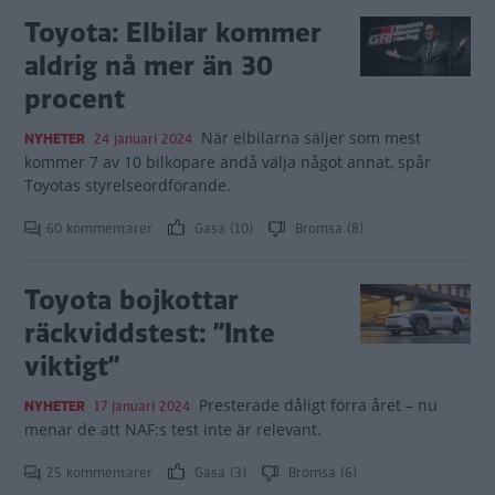
Toyota: Elbilar kommer
aldrig nå mer än 30
procent
När elbilarna säljer som mest
NYHETER
24 januari 2024
kommer 7 av 10 bilköpare ändå välja något annat, spår
Toyotas styrelseordförande.
60 kommentarer
Gasa (10)
Bromsa (8)
Toyota bojkottar
räckviddstest: ”Inte
viktigt”
Presterade dåligt förra året – nu
NYHETER
17 januari 2024
menar de att NAF:s test inte är relevant.
25 kommentarer
Gasa (3)
Bromsa (6)