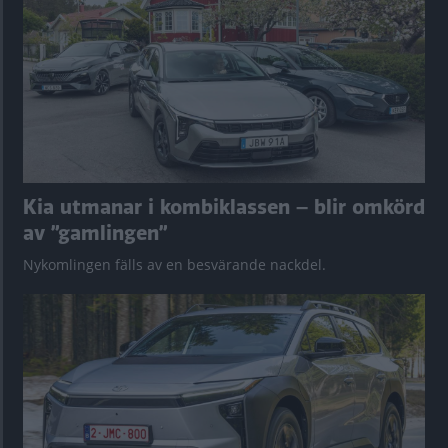
Kia utmanar i kombiklassen – blir omkörd
av ”gamlingen”
Nykomlingen fälls av en besvärande nackdel.