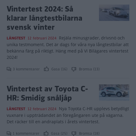
Vintertest 2024: Så
klarar långtestbilarna
svensk vinter
Rejäla minusgrader, drivsnö och
LÅNGTEST
12 februari 2024
unika testmoment. Det är dags för våra nya långtestbilar att
bekänna färg på riktigt. Häng med på Vi Bilägares vintertest
2024!
3 kommentarer
Gasa (16)
Bromsa (13)
Vintertest av Toyota C-
HR: Smidig snåljåp
Nya Toyota C-HR upplevs betydligt
LÅNGTEST
12 februari 2024
vuxnare i uppträdandet än föregångaren ute på vägarna.
Det räcker till en andraplats i årets vintertest.
1 kommentarer
Gasa (25)
Bromsa (18)