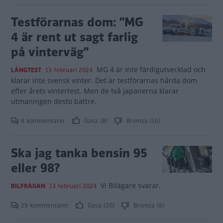
Testförarnas dom: ”MG
4 är rent ut sagt farlig
på vinterväg”
MG 4 är inte färdigutvecklad och
LÅNGTEST
13 februari 2024
klarar inte svensk vinter. Det är testförarnas hårda dom
efter årets vintertest. Men de två japanerna klarar
utmaningen desto bättre.
8 kommentarer
Gasa (8)
Bromsa (16)
Ska jag tanka bensin 95
eller 98?
Vi Bilägare svarar.
BILFRÅGAN
13 februari 2024
29 kommentarer
Gasa (20)
Bromsa (8)