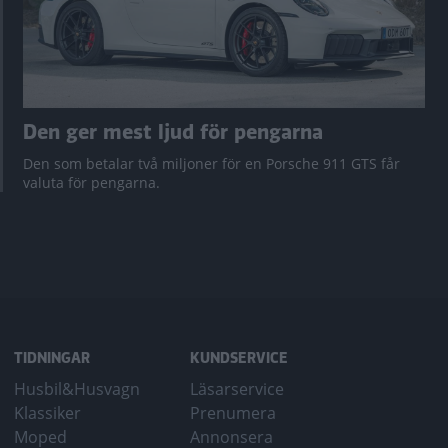
Den ger mest ljud för pengarna
Den som betalar två miljoner för en Porsche 911 GTS får
valuta för pengarna.
TIDNINGAR
KUNDSERVICE
Husbil&Husvagn
Läsarservice
Klassiker
Prenumera
Moped
Annonsera