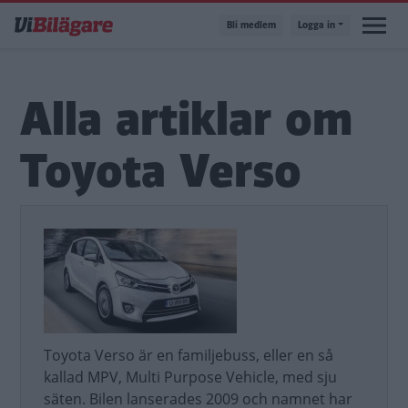
Hoppa
Bli medlem
Logga in
till
huvudinnehåll
Alla artiklar om
Toyota Verso
Toyota Verso är en familjebuss, eller en så
kallad MPV, Multi Purpose Vehicle, med sju
säten. Bilen lanserades 2009 och namnet har