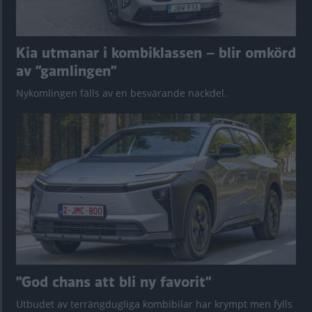
Kia utmanar i kombiklassen – blir omkörd
av ”gamlingen”
Nykomlingen fälls av en besvärande nackdel.
”God chans att bli ny favorit”
Utbudet av terrängdugliga kombibilar har krympt men fylls