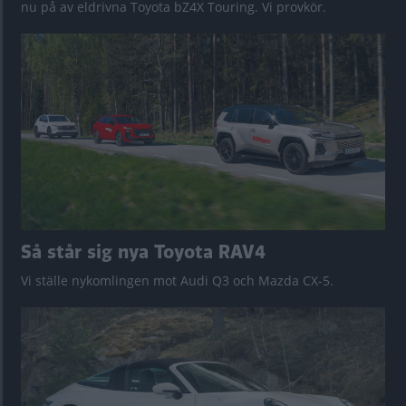
nu på av eldrivna Toyota bZ4X Touring. Vi provkör.
Så står sig nya Toyota RAV4
Vi ställe nykomlingen mot Audi Q3 och Mazda CX-5.