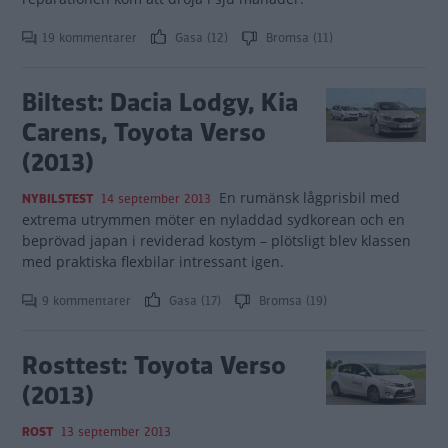
19 kommentarer
Gasa (12)
Bromsa (11)
Biltest: Dacia Lodgy, Kia
Carens, Toyota Verso
(2013)
En rumänsk lågprisbil med
NYBILSTEST
14 september 2013
extrema utrymmen möter en nyladdad sydkorean och en
beprövad japan i reviderad kostym – plötsligt blev klassen
med praktiska flexbilar intressant igen.
9 kommentarer
Gasa (17)
Bromsa (19)
Rosttest: Toyota Verso
(2013)
ROST
13 september 2013