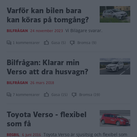
Varför kan bilen bara
kan köras på tomgång?
Vi Bilägare svarar.
BILFRÅGAN
24 november 2023
1 kommentarer
Gasa (5)
Bromsa (9)
Bilfrågan: Klarar min
Verso att dra husvagn?
BILFRÅGAN
26 mars 2018
7 kommentarer
Gasa (15)
Bromsa (19)
Toyota Verso - flexibel
som få
Toyota Verso är sjusitsig och flexibel som
BEGBIL
6 juni 2016