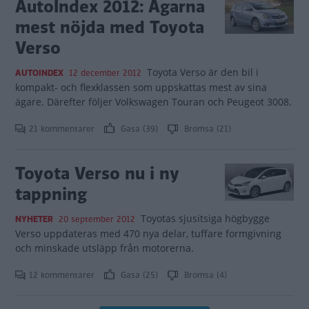
AutoIndex 2012: Ägarna
mest nöjda med Toyota
Verso
Toyota Verso är den bil i
AUTOINDEX
12 december 2012
kompakt- och flexklassen som uppskattas mest av sina
ägare. Därefter följer Volkswagen Touran och Peugeot 3008.
21 kommentarer
Gasa (39)
Bromsa (21)
Toyota Verso nu i ny
tappning
Toyotas sjusitsiga högbygge
NYHETER
20 september 2012
Verso uppdateras med 470 nya delar, tuffare formgivning
och minskade utsläpp från motorerna.
12 kommentarer
Gasa (25)
Bromsa (4)