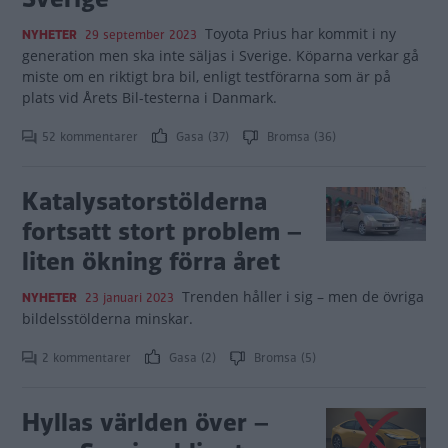
Toyota Prius har kommit i ny
NYHETER
29 september 2023
generation men ska inte säljas i Sverige. Köparna verkar gå
miste om en riktigt bra bil, enligt testförarna som är på
plats vid Årets Bil-testerna i Danmark.
52 kommentarer
Gasa (37)
Bromsa (36)
Katalysatorstölderna
fortsatt stort problem –
liten ökning förra året
Trenden håller i sig – men de övriga
NYHETER
23 januari 2023
bildelsstölderna minskar.
2 kommentarer
Gasa (2)
Bromsa (5)
Hyllas världen över –