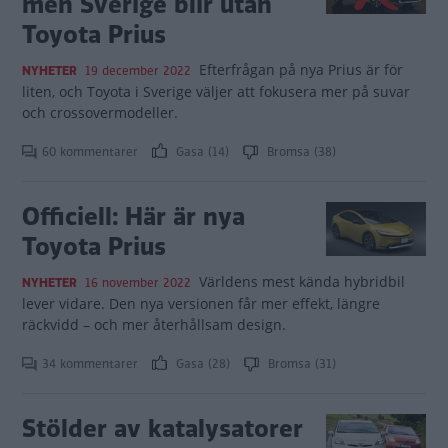
men Sverige blir utan
Toyota Prius
Efterfrågan på nya Prius är för
NYHETER
19 december 2022
liten, och Toyota i Sverige väljer att fokusera mer på suvar
och crossovermodeller.
60 kommentarer
Gasa (14)
Bromsa (38)
Officiell: Här är nya
Toyota Prius
Världens mest kända hybridbil
NYHETER
16 november 2022
lever vidare. Den nya versionen får mer effekt, längre
räckvidd – och mer återhållsam design.
34 kommentarer
Gasa (28)
Bromsa (31)
Stölder av katalysatorer