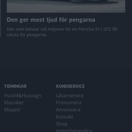
Den ger mest ljud för pengarna
Den som betalar två miljoner för en Porsche 911 GTS får
valuta för pengarna.
TIDNINGAR
KUNDSERVICE
Husbil&Husvagn
Läsarservice
Klassiker
Prenumera
Moped
Annonsera
Kontakt
Shop
Integritetspolicy