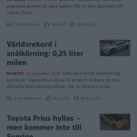
populära genom att vara lagom. Här är fyra alternativ till
Toyota Prius.
0 kommentarer
Gasa (7)
Bromsa (3)
Världsrekord i
snålkörning: 0,25 liter
milen
Tack vare smart snålkörning
NYHETER
13 september 2024
kunde en Toyota Prius köras 39 procent snålare än den
officiella förbrukningssiffran. Här är förarens knep.
11 kommentarer
Gasa (20)
Bromsa (12)
Toyota Prius hyllas –
men kommer inte till
Sverige