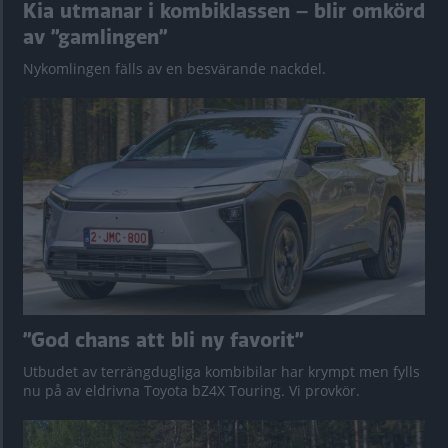
Kia utmanar i kombiklassen – blir omkörd
av ”gamlingen”
Nykomlingen fälls av en besvärande nackdel.
”God chans att bli ny favorit”
Utbudet av terrängdugliga kombibilar har krympt men fylls
nu på av eldrivna Toyota bZ4X Touring. Vi provkör.