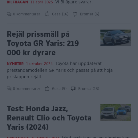
Vi Bilägare svarar.
BILFRÅGAN
11 april 2025
0 kommentarer
Gasa (16)
Bromsa (6)
Rejäl prissmäll på
Toyota GR Yaris: 219
000 kr dyrare
Toyota har uppdaterat
NYHETER
1 oktober 2024
prestandamodellen GR Yaris och passat på att höja
prislappen rejält.
8 kommentarer
Gasa (5)
Bromsa (13)
Test: Honda Jazz,
Renault Clio och Toyota
Yaris (2024)
Med assistans av en elmotor kan