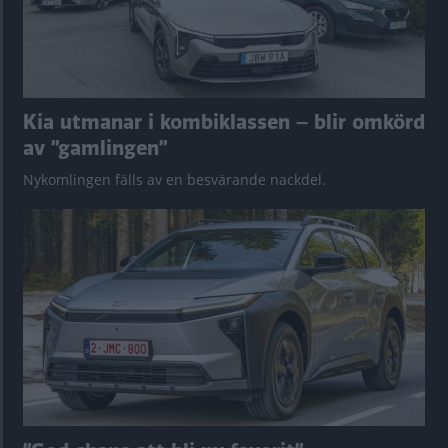
Kia utmanar i kombiklassen – blir omkörd
av ”gamlingen”
Nykomlingen fälls av en besvärande nackdel.