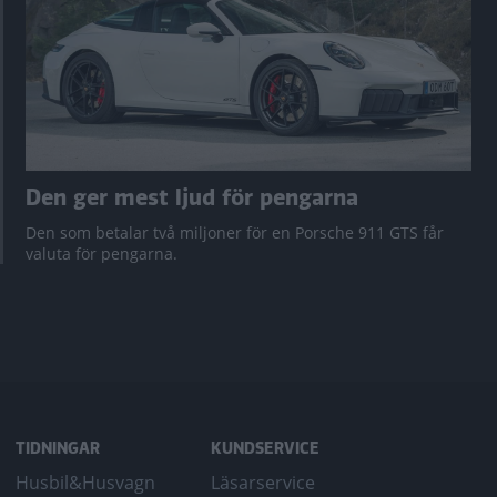
Den ger mest ljud för pengarna
Den som betalar två miljoner för en Porsche 911 GTS får
valuta för pengarna.
TIDNINGAR
KUNDSERVICE
Husbil&Husvagn
Läsarservice