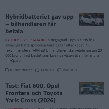
Hybridbatteriet gav upp
– bilhandlaren får
betala
En begagnad Toyota Yaris fick
NYHETER
2026-07-14 14:10
allvarliga batteriproblem bara dagar efter köpet. Nu
rekommenderar ARN att bilhandlaren ska betala nästan 23
000 kronor i ett beslut som kan visa vägen även för andra
bilköpare.
0 kommentarer
Gasa (15)
Bromsa (4)
Test: Fiat 600, Opel
Frontera och Toyota
Yaris Cross (2026)
Olika stora, olika trendiga och