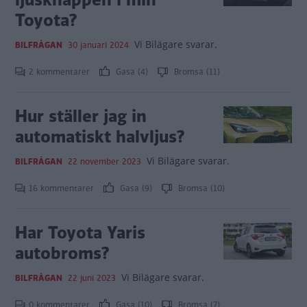
Toyota?
Vi Bilägare svarar.
BILFRÅGAN
30 januari 2024
2 kommentarer
Gasa (4)
Bromsa (11)
Hur ställer jag in
automatiskt halvljus?
Vi Bilägare svarar.
BILFRÅGAN
22 november 2023
16 kommentarer
Gasa (9)
Bromsa (10)
Har Toyota Yaris
autobroms?
Vi Bilägare svarar.
BILFRÅGAN
22 juni 2023
0 kommentarer
Gasa (10)
Bromsa (7)