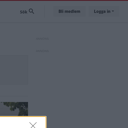
Bli medlem
Logga in