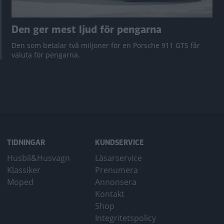
Den ger mest ljud för pengarna
Den som betalar två miljoner för en Porsche 911 GTS får
valuta för pengarna.
TIDNINGAR
KUNDSERVICE
Husbil&Husvagn
Läsarservice
Klassiker
Prenumera
Moped
Annonsera
Kontakt
Shop
Integritetspolicy