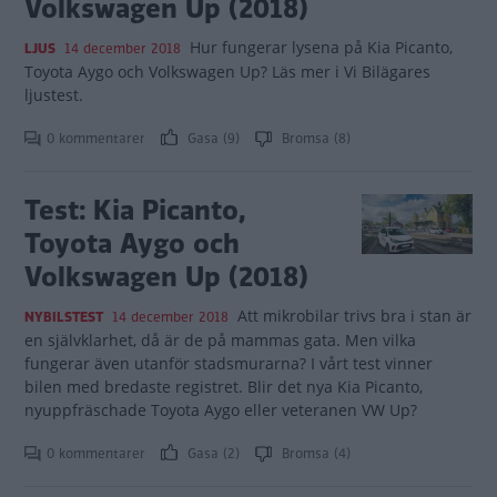
Volkswagen Up (2018)
Hur fungerar lysena på Kia Picanto,
LJUS
14 december 2018
Toyota Aygo och Volkswagen Up? Läs mer i Vi Bilägares
ljustest.
0 kommentarer
Gasa (9)
Bromsa (8)
Test: Kia Picanto,
Toyota Aygo och
Volkswagen Up (2018)
Att mikrobilar trivs bra i stan är
NYBILSTEST
14 december 2018
en självklarhet, då är de på mammas gata. Men vilka
fungerar även utanför stadsmurarna? I vårt test vinner
bilen med bredaste registret. Blir det nya Kia Picanto,
nyuppfräschade Toyota Aygo eller veteranen VW Up?
0 kommentarer
Gasa (2)
Bromsa (4)