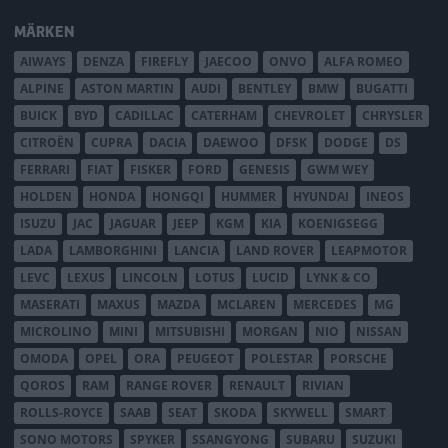
MÄRKEN
AIWAYS
DENZA
FIREFLY
JAECOO
ONVO
ALFA ROMEO
ALPINE
ASTON MARTIN
AUDI
BENTLEY
BMW
BUGATTI
BUICK
BYD
CADILLAC
CATERHAM
CHEVROLET
CHRYSLER
CITROËN
CUPRA
DACIA
DAEWOO
DFSK
DODGE
DS
FERRARI
FIAT
FISKER
FORD
GENESIS
GWM WEY
HOLDEN
HONDA
HONGQI
HUMMER
HYUNDAI
INEOS
ISUZU
JAC
JAGUAR
JEEP
KGM
KIA
KOENIGSEGG
LADA
LAMBORGHINI
LANCIA
LAND ROVER
LEAPMOTOR
LEVC
LEXUS
LINCOLN
LOTUS
LUCID
LYNK & CO
MASERATI
MAXUS
MAZDA
MCLAREN
MERCEDES
MG
MICROLINO
MINI
MITSUBISHI
MORGAN
NIO
NISSAN
OMODA
OPEL
ORA
PEUGEOT
POLESTAR
PORSCHE
QOROS
RAM
RANGE ROVER
RENAULT
RIVIAN
ROLLS-ROYCE
SAAB
SEAT
SKODA
SKYWELL
SMART
SONO MOTORS
SPYKER
SSANGYONG
SUBARU
SUZUKI