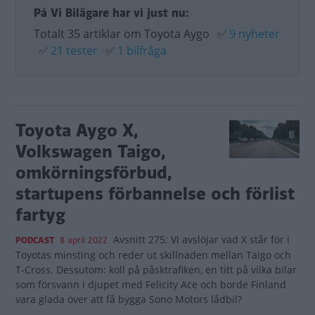
På Vi Bilägare har vi just nu:
Totalt 35 artiklar om Toyota Aygo
✅
9 nyheter
✅
21 tester
✅
1 bilfråga
Toyota Aygo X,
Volkswagen Taigo,
omkörningsförbud,
startupens förbannelse och förlist
fartyg
Avsnitt 275: Vi avslöjar vad X står för i
PODCAST
8 april 2022
Toyotas minsting och reder ut skillnaden mellan Taigo och
T-Cross. Dessutom: koll på påsktrafiken, en titt på vilka bilar
som försvann i djupet med Felicity Ace och borde Finland
vara glada över att få bygga Sono Motors lådbil?