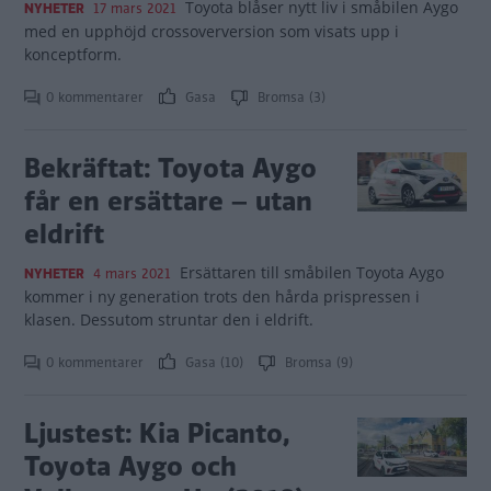
Toyota blåser nytt liv i småbilen Aygo
NYHETER
17 mars 2021
med en upphöjd crossoverversion som visats upp i
konceptform.
0 kommentarer
Gasa
Bromsa (3)
Bekräftat: Toyota Aygo
får en ersättare – utan
eldrift
Ersättaren till småbilen Toyota Aygo
NYHETER
4 mars 2021
kommer i ny generation trots den hårda prispressen i
klasen. Dessutom struntar den i eldrift.
0 kommentarer
Gasa (10)
Bromsa (9)
Ljustest: Kia Picanto,
Toyota Aygo och