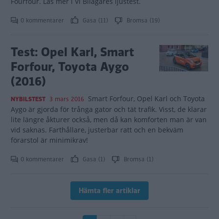
Fourfour. Läs mer i Vi Bilägares ljustest.
0 kommentarer
Gasa (11)
Bromsa (19)
Test: Opel Karl, Smart
Forfour, Toyota Aygo
(2016)
Smart Forfour, Opel Karl och Toyota
NYBILSTEST
3 mars 2016
Aygo är gjorda för trånga gator och tät trafik. Visst, de klarar
lite längre åkturer också, men då kan komforten man är van
vid saknas. Farthållare, justerbar ratt och en bekväm
förarstol är minimikrav!
0 kommentarer
Gasa (1)
Bromsa (1)
Hämta fler artiklar