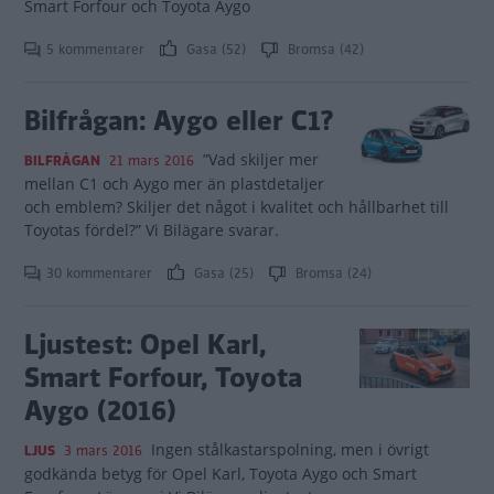
Smart Forfour och Toyota Aygo
5 kommentarer
Gasa (52)
Bromsa (42)
Bilfrågan: Aygo eller C1?
”Vad skiljer mer
BILFRÅGAN
21 mars 2016
mellan C1 och Aygo mer än plastdetaljer
och emblem? Skiljer det något i kvalitet och hållbarhet till
Toyotas fördel?” Vi Bilägare svarar.
30 kommentarer
Gasa (25)
Bromsa (24)
Ljustest: Opel Karl,
Smart Forfour, Toyota
Aygo (2016)
Ingen stålkastarspolning, men i övrigt
LJUS
3 mars 2016
godkända betyg för Opel Karl, Toyota Aygo och Smart