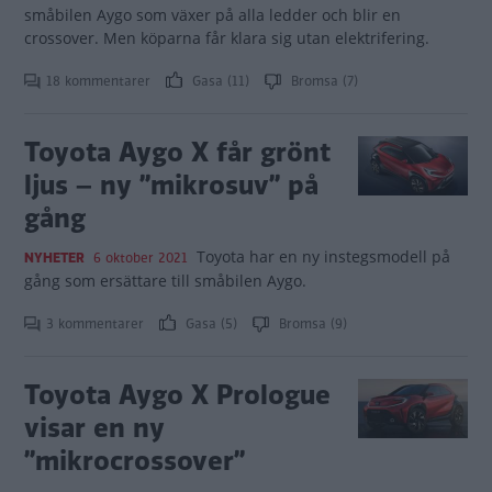
småbilen Aygo som växer på alla ledder och blir en
crossover. Men köparna får klara sig utan elektrifering.
18 kommentarer
Gasa (11)
Bromsa (7)
Toyota Aygo X får grönt
ljus – ny ”mikrosuv” på
gång
Toyota har en ny instegsmodell på
NYHETER
6 oktober 2021
gång som ersättare till småbilen Aygo.
3 kommentarer
Gasa (5)
Bromsa (9)
Toyota Aygo X Prologue
visar en ny
”mikrocrossover”