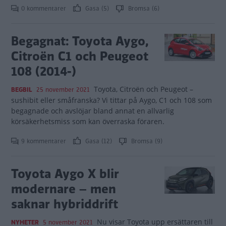
0 kommentarer
Gasa (5)
Bromsa (6)
Begagnat: Toyota Aygo,
Citroën C1 och Peugeot
108 (2014-)
Toyota, Citroën och Peugeot –
BEGBIL
25 november 2021
sushibit eller småfranska? Vi tittar på Aygo, C1 och 108 som
begagnade och avslöjar bland annat en allvarlig
körsäkerhetsmiss som kan överraska föraren.
9 kommentarer
Gasa (12)
Bromsa (9)
Toyota Aygo X blir
modernare – men
saknar hybriddrift
Nu visar Toyota upp ersättaren till
NYHETER
5 november 2021