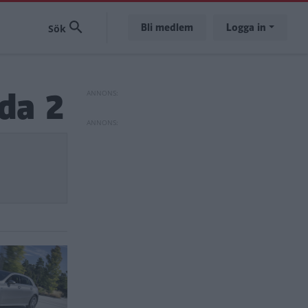
Bli medlem
Logga in
ida 2