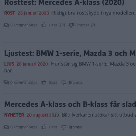
Rosttest: Mercedes A-klass (2020)
Riktigt bra rostskydd i nya modellen.
ROST
28 januari 2020
0 kommentarer
Gasa (13)
Bromsa (7)
Ljustest: BMW 1-serie, Mazda 3 och M
Hur står sig BMW 1-serie, Mazda 3 och
LJUS
28 januari 2020
här.
0 kommentarer
Gasa
Bromsa
Mercedes A-klass och B-klass får sla
Biltillverkaren utökar sitt utbud
NYHETER
20 augusti 2019
0 kommentarer
Gasa
Bromsa