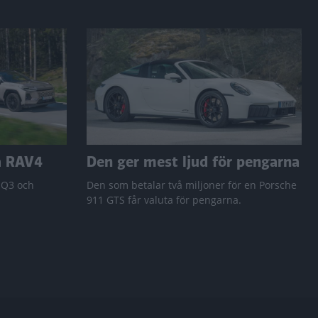
a RAV4
Den ger mest ljud för pengarna
 Q3 och
Den som betalar två miljoner för en Porsche
911 GTS får valuta för pengarna.