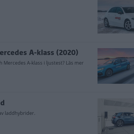
ercedes A-klass (2020)
 Mercedes A-klass i ljustest? Läs mer
dd
 av laddhybrider.