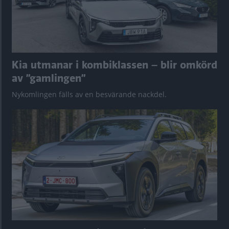
Kia utmanar i kombiklassen – blir omkörd
av ”gamlingen”
Nykomlingen fälls av en besvärande nackdel.