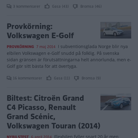
3 kommentarer
Gasa (43)
Bromsa (46)
Provkörning:
Volkswagen E-Golf
I subventionsglada Norge blir nya
PROVKÖRNING
7 maj 2014
elbilen Volkswagen e-Golf snudd på folklig. På svenska
sidan gränsen är förutsättningarna helt annorlunda, men e-
Golf gör sitt bästa för att övertyga.
16 kommentarer
Gasa (11)
Bromsa (9)
Biltest: Citroën Grand
C4 Picasso, Renault
Grand Scénic,
Volkswagen Touran (2014)
Flexbilen fyller snart 20 år men
NYBILSTEST
6 april 2014