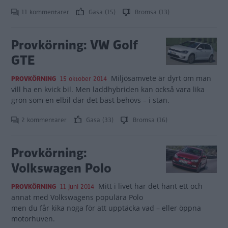
11 kommentarer
Gasa (15)
Bromsa (13)
Provkörning: VW Golf
GTE
Miljösamvete är dyrt om man
PROVKÖRNING
15 oktober 2014
vill ha en kvick bil. Men laddhybriden kan också vara lika
grön som en elbil där det bäst behövs – i stan.
2 kommentarer
Gasa (33)
Bromsa (16)
Provkörning:
Volkswagen Polo
Mitt i livet har det hänt ett och
PROVKÖRNING
11 juni 2014
annat med Volkswagens populära Polo
men du får kika noga för att upptäcka vad – eller öppna
motorhuven.