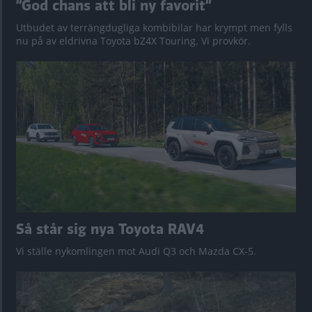
”God chans att bli ny favorit”
Utbudet av terrängdugliga kombibilar har krympt men fylls
nu på av eldrivna Toyota bZ4X Touring. Vi provkör.
Så står sig nya Toyota RAV4
Vi ställe nykomlingen mot Audi Q3 och Mazda CX-5.