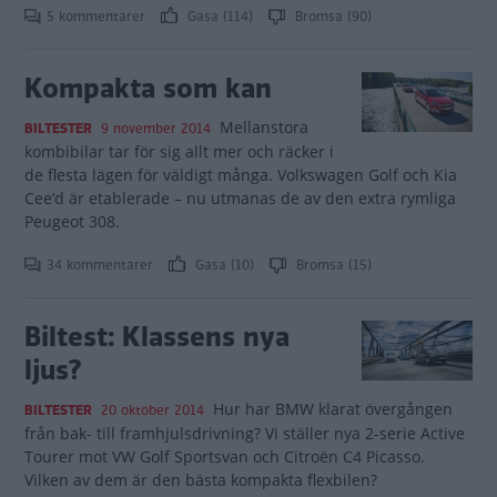
5 kommentarer
Gasa (114)
Bromsa (90)
Kompakta som kan
Mellanstora
BILTESTER
9 november 2014
kombibilar tar för sig allt mer och räcker i
de flesta lägen för väldigt många. Volkswagen Golf och Kia
Cee’d är etablerade – nu utmanas de av den extra rymliga
Peugeot 308.
34 kommentarer
Gasa (10)
Bromsa (15)
Biltest: Klassens nya
ljus?
Hur har BMW klarat övergången
BILTESTER
20 oktober 2014
från bak- till framhjulsdrivning? Vi ställer nya 2-serie Active
Tourer mot VW Golf Sportsvan och Citroën C4 Picasso.
Vilken av dem är den bästa kompakta flexbilen?