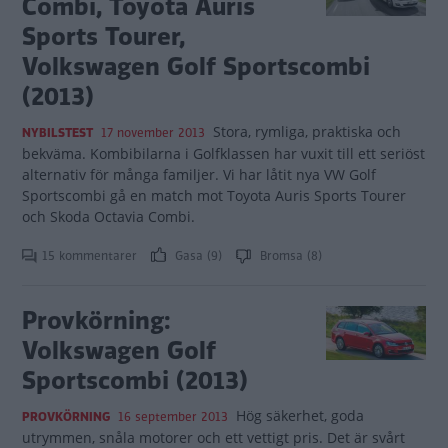
Combi, Toyota Auris
Sports Tourer,
Volkswagen Golf Sportscombi
(2013)
Stora, rymliga, praktiska och
NYBILSTEST
17 november 2013
bekväma. Kombibilarna i Golfklassen har vuxit till ett seriöst
alternativ för många familjer. Vi har låtit nya VW Golf
Sportscombi gå en match mot Toyota Auris Sports Tourer
och Skoda Octavia Combi.
15 kommentarer
Gasa (9)
Bromsa (8)
Provkörning:
Volkswagen Golf
Sportscombi (2013)
Hög säkerhet, goda
PROVKÖRNING
16 september 2013
utrymmen, snåla motorer och ett vettigt pris. Det är svårt