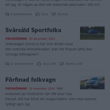
ett tag. Är någon av dem ett realistiskt alternativ i ditt liv?
0 kommentarer
Gasa
Bromsa
Svårsåld Sportfolka
PROVKÖRNING
30 december 2014
Volkswagen Scirocco har inte direkt rosat
den svenska bilmarknaden. Kan lite finputs lyfta den
snitsiga folkvagnen?
12 kommentarer
Gasa (48)
Bromsa (34)
Förfinad folkvagn
Mer
PROVKÖRNING
19 november 2014
evolution än revolution när VW visar nya
Passat. Allt har blivit ett snäpp bättre, men man känner
tydligt igen sig.