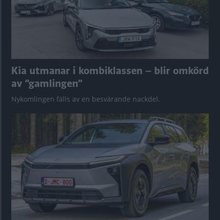
Kia utmanar i kombiklassen – blir omkörd
av ”gamlingen”
Nykomlingen fälls av en besvärande nackdel.