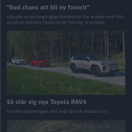
”God chans att bli ny favorit”
Utbudet av terrängdugliga kombibilar har krympt men fylls
nu på av eldrivna Toyota bZ4X Touring. Vi provkör.
Så står sig nya Toyota RAV4
Vi ställe nykomlingen mot Audi Q3 och Mazda CX-5.