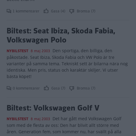
1 kommentarer
Gasa (4)
Bromsa (7)
Biltest: Seat Ibiza, Skoda Fabia,
Volkswagen Polo
Den sportiga, den billiga, den
NYBILSTEST
8 maj 2003
påkostade. Seat Ibiza, Skoda Fabia och VW Polo är tre
varianter på samma tema. Tekniskt sett är bilarna nära nog
identiska. Men pris, status och karaktär skiljer. Vi utser
bästa köpet!
0 kommentarer
Gasa (7)
Bromsa (7)
Biltest: Volkswagen Golf V
Det har gått med Volkswagen Golf
NYBILSTEST
8 maj 2003
som med de flesta av oss: Den har blivit allt större med
åren. Generation fem, som kommer nu, har svällt på alla