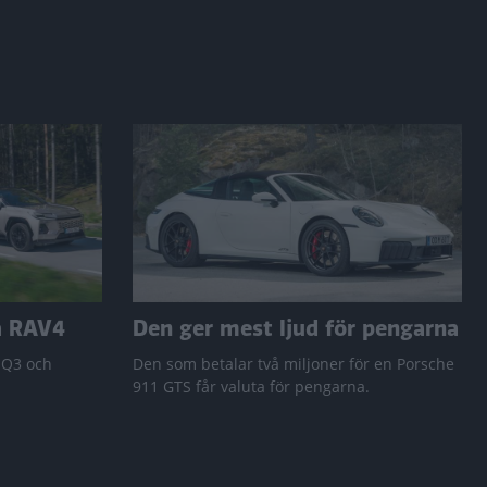
a RAV4
Den ger mest ljud för pengarna
 Q3 och
Den som betalar två miljoner för en Porsche
911 GTS får valuta för pengarna.