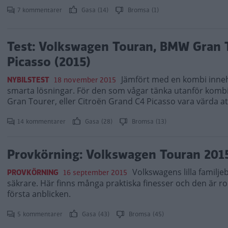
7 kommentarer
Gasa (14)
Bromsa (1)
Test: Volkswagen Touran, BMW Gran T
Picasso (2015)
Jämfört med en kombi inneh
NYBILSTEST
18 november 2015
smarta lösningar. För den som vågar tänka utanför kom
Gran Tourer, eller Citroën Grand C4 Picasso vara värda at
14 kommentarer
Gasa (28)
Bromsa (13)
Provkörning: Volkswagen Touran 201
Volkswagens lilla familje
PROVKÖRNING
16 september 2015
säkrare. Här finns många praktiska finesser och den är ro
första anblicken.
5 kommentarer
Gasa (43)
Bromsa (45)