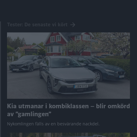
Tester: De senaste vi kört
Kia utmanar i kombiklassen – blir omkörd
av ”gamlingen”
Nykomlingen fälls av en besvärande nackdel.