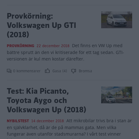
Provkörning:
Volkswagen Up GTI
(2018)
Det finns en VW Up med
PROVKÖRNING
22 december 2018
bättre sprutt än den vi kritiserade för ett tag sedan. GTI-
versionen är kul men kostar därefter.
0 kommentarer
Gasa (4)
Bromsa
Test: Kia Picanto,
Toyota Aygo och
Volkswagen Up (2018)
Att mikrobilar trivs bra i stan är
NYBILSTEST
14 december 2018
en självklarhet, då är de på mammas gata. Men vilka
fungerar även utanför stadsmurarna? I vårt test vinner