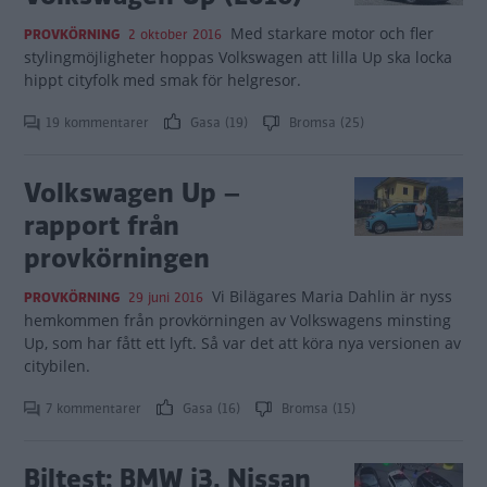
Med starkare motor och fler
PROVKÖRNING
2 oktober 2016
stylingmöjligheter hoppas Volkswagen att lilla Up ska locka
hippt cityfolk med smak för helgresor.
19 kommentarer
Gasa (19)
Bromsa (25)
Volkswagen Up –
rapport från
provkörningen
Vi Bilägares Maria Dahlin är nyss
PROVKÖRNING
29 juni 2016
hemkommen från provkörningen av Volkswagens minsting
Up, som har fått ett lyft. Så var det att köra nya versionen av
citybilen.
7 kommentarer
Gasa (16)
Bromsa (15)
Biltest: BMW i3, Nissan