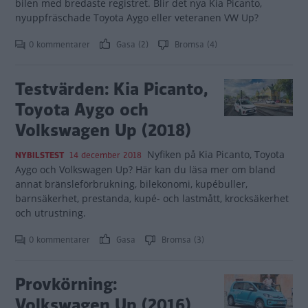
bilen med bredaste registret. Blir det nya Kia Picanto,
nyuppfräschade Toyota Aygo eller veteranen VW Up?
0 kommentarer
Gasa (2)
Bromsa (4)
Testvärden: Kia Picanto,
Toyota Aygo och
Volkswagen Up (2018)
Nyfiken på Kia Picanto, Toyota
NYBILSTEST
14 december 2018
Aygo och Volkswagen Up? Här kan du läsa mer om bland
annat bränsleförbrukning, bilekonomi, kupébuller,
barnsäkerhet, prestanda, kupé- och lastmått, krocksäkerhet
och utrustning.
0 kommentarer
Gasa
Bromsa (3)
Provkörning:
Volkswagen Up (2016)