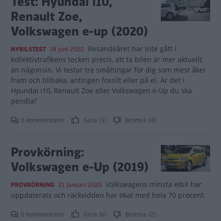
Test: Hyundai i10,
Renault Zoe,
Volkswagen e-up (2020)
Resandeåret har inte gått i
NYBILSTEST
18 juni 2020
kollektivtrafikens tecken precis, att ta bilen är mer aktuellt
än någonsin. Vi testar tre småttingar för dig som mest åker
fram och tillbaka, antingen fossilt eller på el. Är det i
Hyundai i10, Renault Zoe eller Volkswagen e-Up du ska
pendla?
0 kommentarer
Gasa (5)
Bromsa (4)
Provkörning:
Volkswagen e-Up (2019)
Volkswagens minsta elbil har
PROVKÖRNING
21 januari 2020
uppdaterats och räckvidden har ökat med hela 70 procent.
0 kommentarer
Gasa (6)
Bromsa (2)