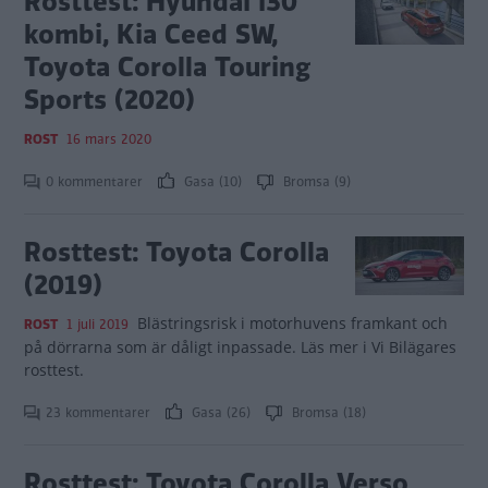
Rosttest: Hyundai i30
kombi, Kia Ceed SW,
Toyota Corolla Touring
Sports (2020)
ROST
16 mars 2020
0 kommentarer
Gasa (10)
Bromsa (9)
Rosttest: Toyota Corolla
(2019)
Blästringsrisk i motorhuvens framkant och
ROST
1 juli 2019
på dörrarna som är dåligt inpassade. Läs mer i Vi Bilägares
rosttest.
23 kommentarer
Gasa (26)
Bromsa (18)
Rosttest: Toyota Corolla Verso