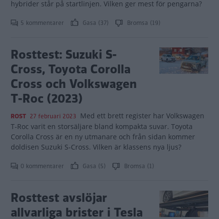
hybrider står på startlinjen. Vilken ger mest för pengarna?
5 kommentarer
Gasa (37)
Bromsa (19)
Rosttest: Suzuki S-
Cross, Toyota Corolla
Cross och Volkswagen
T-Roc (2023)
Med ett brett register har Volkswagen
ROST
27 februari 2023
T-Roc varit en storsäljare bland kompakta suvar. Toyota
Corolla Cross är en ny utmanare och från sidan kommer
doldisen Suzuki S-Cross. Vilken är klassens nya ljus?
0 kommentarer
Gasa (5)
Bromsa (1)
Rosttest avslöjar
allvarliga brister i Tesla