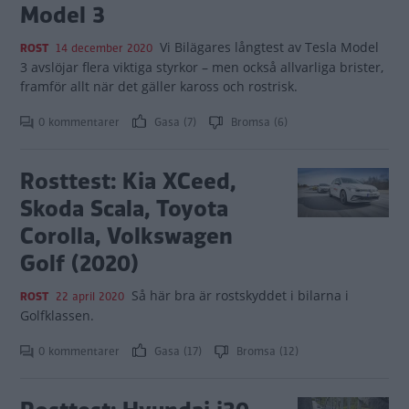
Model 3
Vi Bilägares långtest av Tesla Model
ROST
14 december 2020
3 avslöjar flera viktiga styrkor – men också allvarliga brister,
framför allt när det gäller kaross och rostrisk.
0 kommentarer
Gasa (7)
Bromsa (6)
Rosttest: Kia XCeed,
Skoda Scala, Toyota
Corolla, Volkswagen
Golf (2020)
Så här bra är rostskyddet i bilarna i
ROST
22 april 2020
Golfklassen.
0 kommentarer
Gasa (17)
Bromsa (12)