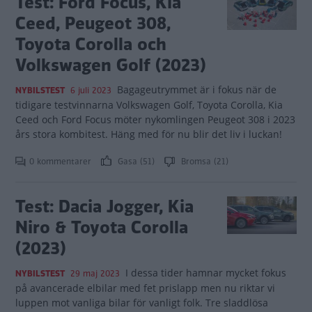
Test: Ford Focus, Kia
Ceed, Peugeot 308,
Toyota Corolla och
Volkswagen Golf (2023)
Bagageutrymmet är i fokus när de
NYBILSTEST
6 juli 2023
tidigare testvinnarna Volkswagen Golf, Toyota Corolla, Kia
Ceed och Ford Focus möter nykomlingen Peugeot 308 i 2023
års stora kombitest. Häng med för nu blir det liv i luckan!
0 kommentarer
Gasa (51)
Bromsa (21)
Test: Dacia Jogger, Kia
Niro & Toyota Corolla
(2023)
I dessa tider hamnar mycket fokus
NYBILSTEST
29 maj 2023
på avancerade elbilar med fet prislapp men nu riktar vi
luppen mot vanliga bilar för vanligt folk. Tre sladdlösa