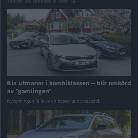
Tester: De senaste vi kört
Kia utmanar i kombiklassen – blir omkörd
av ”gamlingen”
Nykomlingen fälls av en besvärande nackdel.