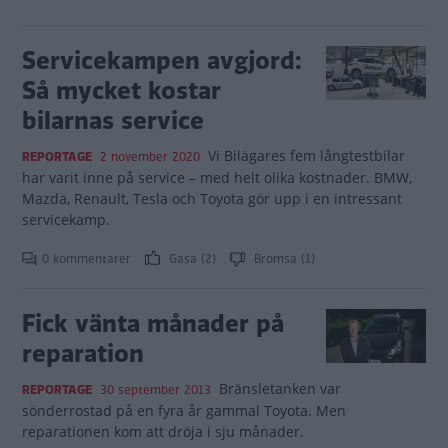
Servicekampen avgjord:
Så mycket kostar
bilarnas service
Vi Bilägares fem långtestbilar
REPORTAGE
2 november 2020
har varit inne på service – med helt olika kostnader. BMW,
Mazda, Renault, Tesla och Toyota gör upp i en intressant
servicekamp.
0 kommentarer
Gasa (2)
Bromsa (1)
Fick vänta månader på
reparation
Bränsletanken var
REPORTAGE
30 september 2013
sönderrostad på en fyra år gammal Toyota. Men
reparationen kom att dröja i sju månader.