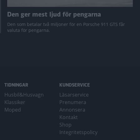
Den ger mest ljud för pengarna
Den som betalar två miljoner för en Porsche 911 GTS får
valuta för pengarna.
TIDNINGAR
KUNDSERVICE
Husbil&Husvagn
Läsarservice
Klassiker
Prenumera
Moped
Annonsera
Kontakt
Shop
Integritetspolicy