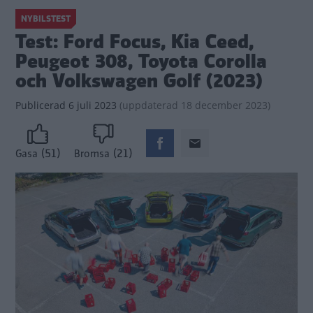
NYBILSTEST
Test: Ford Focus, Kia Ceed,
Peugeot 308, Toyota Corolla
och Volkswagen Golf (2023)
Publicerad
6 juli 2023
(
uppdaterad
18 december 2023)
(51)
(21)
Gasa
Bromsa