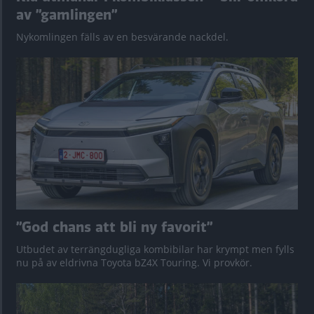
av ”gamlingen”
Nykomlingen fälls av en besvärande nackdel.
”God chans att bli ny favorit”
Utbudet av terrängdugliga kombibilar har krympt men fylls
nu på av eldrivna Toyota bZ4X Touring. Vi provkör.