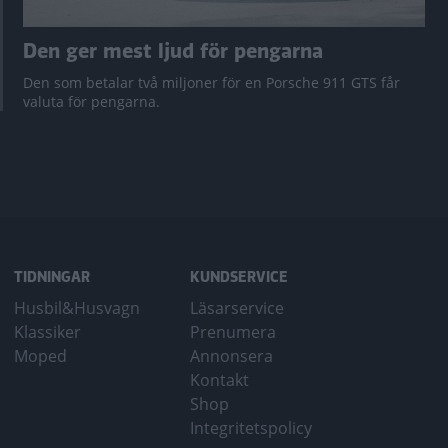
Den ger mest ljud för pengarna
Den som betalar två miljoner för en Porsche 911 GTS får
valuta för pengarna.
TIDNINGAR
KUNDSERVICE
Husbil&Husvagn
Läsarservice
Klassiker
Prenumera
Moped
Annonsera
Kontakt
Shop
Integritetspolicy