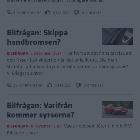
Måste hela insatsen bytas?” Vi Bilägare svarar.
4 kommentarer
Gasa (20)
Bromsa (17)
Bilfrågan: Skippa
handbromsen?
”Har hört att det finns en risk att
BILFRÅGAN
1 december 2017
den fryser fast vintertid när det är kallt ute. Ska man
strunta i att använda p-bromsen när det är minusgrader?”
Vi Bilägare svarar.
31 kommentarer
Gasa (22)
Bromsa (17)
Bilfrågan: Varifrån
kommer syrsorna?
Vad är det som låter i min bil? Vi
BILFRÅGAN
8 november 2017
Bilägare svarar.