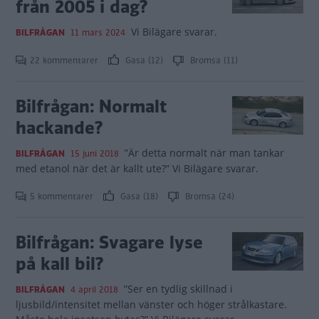
från 2005 i dag?
Vi Bilägare svarar.
BILFRÅGAN
11 mars 2024
22 kommentarer
Gasa (12)
Bromsa (11)
Bilfrågan: Normalt
hackande?
”Är detta normalt när man tankar
BILFRÅGAN
15 juni 2018
med etanol när det är kallt ute?” Vi Bilägare svarar.
5 kommentarer
Gasa (18)
Bromsa (24)
Bilfrågan: Svagare lyse
på kall bil?
”Ser en tydlig skillnad i
BILFRÅGAN
4 april 2018
ljusbild/intensitet mellan vänster och höger strålkastare.