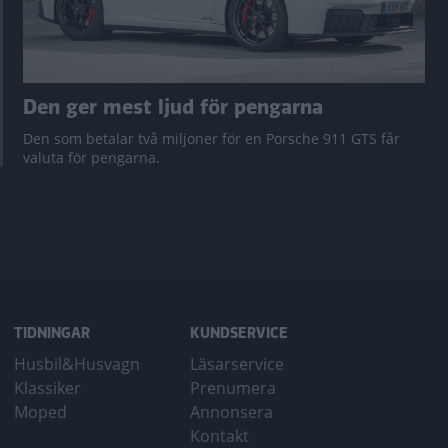
Den ger mest ljud för pengarna
Den som betalar två miljoner för en Porsche 911 GTS får
valuta för pengarna.
TIDNINGAR
KUNDSERVICE
Husbil&Husvagn
Läsarservice
Klassiker
Prenumera
Moped
Annonsera
Kontakt