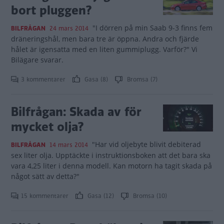
bort pluggen?
"I dörren på min Saab 9-3 finns fem
BILFRÅGAN
24 mars 2014
dräneringshål, men bara tre är öppna. Andra och fjärde
hålet är igensatta med en liten gummiplugg. Varför?" Vi
Bilägare svarar.
3 kommentarer
Gasa (8)
Bromsa (7)
Bilfrågan: Skada av för
mycket olja?
"Har vid oljebyte blivit debiterad
BILFRÅGAN
14 mars 2014
sex liter olja. Upptäckte i instruktionsboken att det bara ska
vara 4,25 liter i denna modell. Kan motorn ha tagit skada på
något sätt av detta?"
15 kommentarer
Gasa (12)
Bromsa (10)