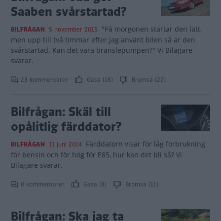
Saaben svårstartad?
"På morgonen startar den lätt,
BILFRÅGAN
5 november 2015
men upp till två timmar efter jag använt bilen så är den
svårstartad. Kan det vara bränslepumpen?" Vi Bilägare
svarar.
23 kommentarer
Gasa (18)
Bromsa (22)
Bilfrågan: Skäl till
opålitlig färddator?
Färddatorn visar för låg förbrukning
BILFRÅGAN
11 juni 2014
för bensin och för hög för E85, hur kan det bli så? Vi
Bilägare svarar.
8 kommentarer
Gasa (8)
Bromsa (11)
Bilfrågan: Ska jag ta