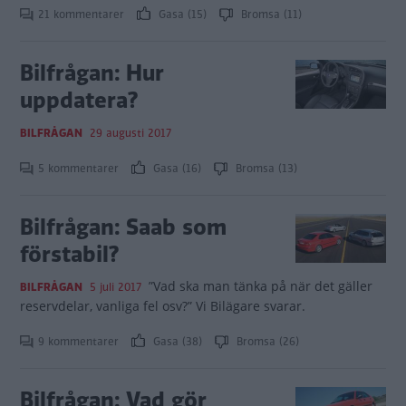
21 kommentarer
Gasa (15)
Bromsa (11)
Bilfrågan: Hur
uppdatera?
BILFRÅGAN
29 augusti 2017
5 kommentarer
Gasa (16)
Bromsa (13)
Bilfrågan: Saab som
förstabil?
”Vad ska man tänka på när det gäller
BILFRÅGAN
5 juli 2017
reservdelar, vanliga fel osv?” Vi Bilägare svarar.
9 kommentarer
Gasa (38)
Bromsa (26)
Bilfrågan: Vad gör