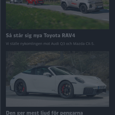
Så står sig nya Toyota RAV4
Vi ställe nykomlingen mot Audi Q3 och Mazda CX-5.
Den ger mest ljud för pengarna