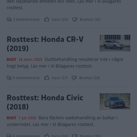
den skyddande effekten blir liten. Läs mer i Vi Bilägares
rosttest.
3 kommentarer
Gasa (26)
Bromsa (15)
Rosttest: Honda CR-V
(2019)
Duttbehandling resulterar inte i något
ROST
18 mars 2019
högt betyg. Läs mer i Vi Bilägares rosttest.
9 kommentarer
Gasa (17)
Bromsa (18)
Rosttest: Honda Civic
(2018)
Bara fläckvis vaxbehandling av balkar i
ROST
7 juli 2018
underredet. Läs mer i Vi Bilägares rosttest.
6 kommentarer
Gasa (24)
Bromsa (26)