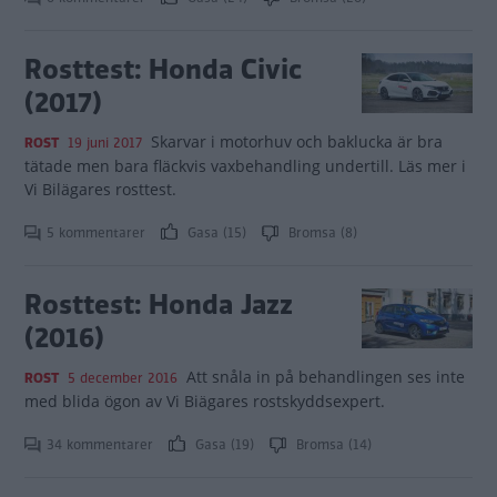
Rosttest: Honda Civic
(2017)
Skarvar i motorhuv och baklucka är bra
ROST
19 juni 2017
tätade men bara fläckvis vaxbehandling undertill. Läs mer i
Vi Bilägares rosttest.
5 kommentarer
Gasa (15)
Bromsa (8)
Rosttest: Honda Jazz
(2016)
Att snåla in på behandlingen ses inte
ROST
5 december 2016
med blida ögon av Vi Biägares rostskyddsexpert.
34 kommentarer
Gasa (19)
Bromsa (14)