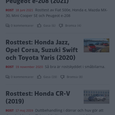
Peugeot e-208 (2021)
Rosttest av Fiat 500e, Honda e, Mazda MX-
ROST
18 juni 2021
30, Mini Cooper SE och Peugeot e-208
0 kommentarer
Gasa (6)
Bromsa (4)
Rosttest: Honda Jazz,
Opel Corsa, Suzuki Swift
och Toyota Yaris (2020)
Så bra är rostskyddet i småbilarna.
ROST
19 november 2020
0 kommentarer
Gasa (19)
Bromsa (8)
Rosttest: Honda CR-V
(2019)
Duttbehandling i dörrar och huv gör att
ROST
17 maj 2019