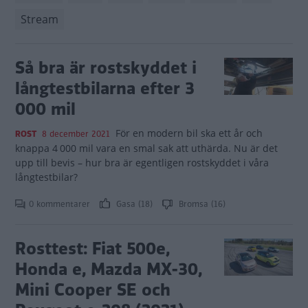
Stream
Så bra är rostskyddet i
långtestbilarna efter 3
000 mil
För en modern bil ska ett år och
ROST
8 december 2021
knappa 4 000 mil vara en smal sak att uthärda. Nu är det
upp till bevis – hur bra är egentligen rostskyddet i våra
långtestbilar?
0 kommentarer
Gasa (18)
Bromsa (16)
Rosttest: Fiat 500e,
Honda e, Mazda MX-30,
Mini Cooper SE och