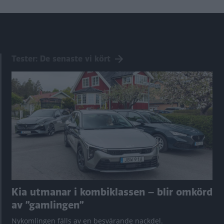
Tester: De senaste vi kört
Kia utmanar i kombiklassen – blir omkörd
av ”gamlingen”
Nykomlingen fälls av en besvärande nackdel.