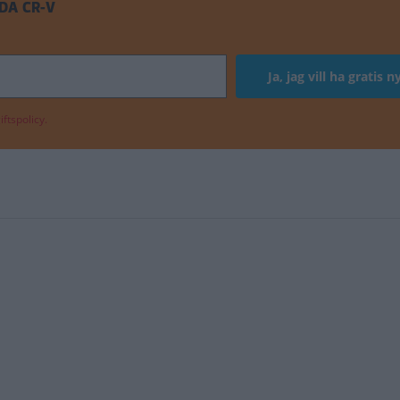
DA CR-V
ftspolicy.