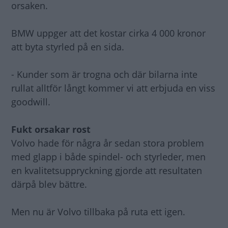
orsaken.
BMW uppger att det kostar cirka 4 000 kronor
att byta styrled på en sida.
- Kunder som är trogna och där bilarna inte
rullat alltför långt kommer vi att erbjuda en viss
goodwill.
Fukt orsakar rost
Volvo hade för några år sedan stora problem
med glapp i både spindel- och styrleder, men
en kvalitetsuppryckning gjorde att resultaten
därpå blev bättre.
Men nu är Volvo tillbaka på ruta ett igen.