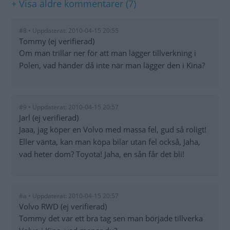
+ Visa äldre kommentarer (7)
#8 • Uppdaterat: 2010-04-15 20:55
Tommy (ej verifierad)
Om man trillar ner för att man lägger tillverkning i
Polen, vad händer då inte när man lägger den i Kina?
#9 • Uppdaterat: 2010-04-15 20:57
Jarl (ej verifierad)
Jaaa, jag köper en Volvo med massa fel, gud så roligt!
Eller vänta, kan man köpa bilar utan fel också, Jaha,
vad heter dom? Toyota! Jaha, en sån får det bli!
#a • Uppdaterat: 2010-04-15 20:57
Volvo RWD (ej verifierad)
Tommy det var ett bra tag sen man började tillverka