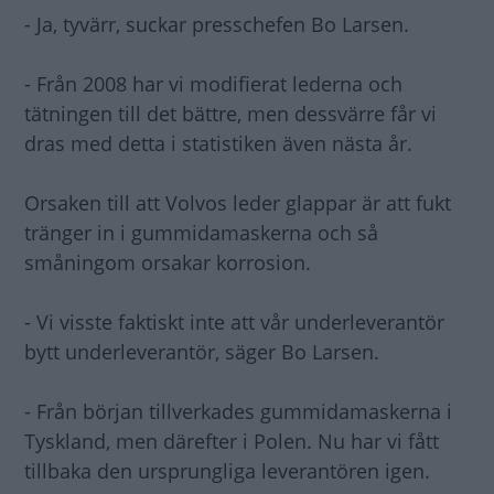
- Ja, tyvärr, suckar presschefen Bo Larsen.
- Från 2008 har vi modifierat lederna och
tätningen till det bättre, men dessvärre får vi
dras med detta i statistiken även nästa år.
Orsaken till att Volvos leder glappar är att fukt
tränger in i gummidamaskerna och så
småningom orsakar korrosion.
- Vi visste faktiskt inte att vår underleverantör
bytt underleverantör, säger Bo Larsen.
- Från början tillverkades gummidamaskerna i
Tyskland, men därefter i Polen. Nu har vi fått
tillbaka den ursprungliga leverantören igen.