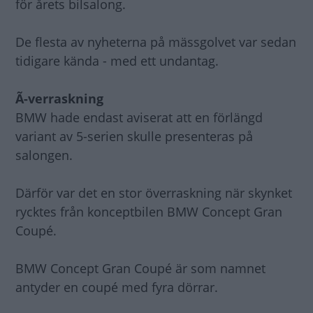
för årets bilsalong.
De flesta av nyheterna på mässgolvet var sedan
tidigare kända - med ett undantag.
Ã-verraskning
BMW hade endast aviserat att en förlängd
variant av 5-serien skulle presenteras på
salongen.
Därför var det en stor överraskning när skynket
rycktes från konceptbilen BMW Concept Gran
Coupé.
BMW Concept Gran Coupé är som namnet
antyder en coupé med fyra dörrar.